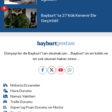
6
Bayburt'ta 27 Kök Kenevir Ele
Geçirildi!
Dünyayı bir de Bayburt'tan okumak için... Bayburt'un en köklü ve
en çok okunan haber sitesi...
Nöbetçi Eczaneler
Hava Durumu
Namaz Vakitleri
Trafik Durumu
Süper Lig Puan Durumu ve Fikstür