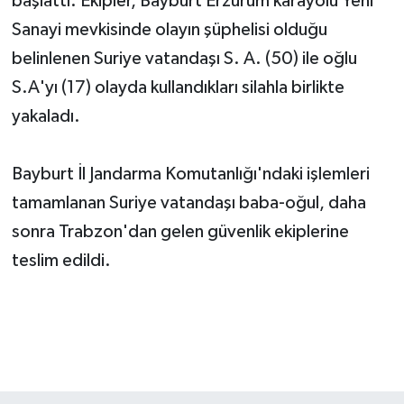
başlattı. Ekipler, Bayburt Erzurum karayolu Yeni
Sanayi mevkisinde olayın şüphelisi olduğu
belinlenen Suriye vatandaşı S. A. (50) ile oğlu
S.A'yı (17) olayda kullandıkları silahla birlikte
yakaladı.
Bayburt İl Jandarma Komutanlığı'ndaki işlemleri
tamamlanan Suriye vatandaşı baba-oğul, daha
sonra Trabzon'dan gelen güvenlik ekiplerine
teslim edildi.