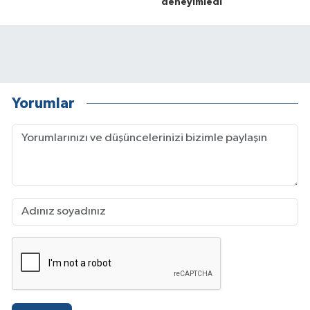
deneyimledi
Yorumlar