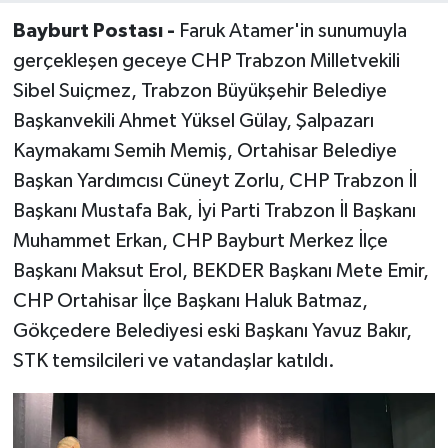
Bayburt Postası -
Faruk Atamer'in sunumuyla
gerçekleşen geceye CHP Trabzon Milletvekili
Sibel Suiçmez, Trabzon Büyükşehir Belediye
Başkanvekili Ahmet Yüksel Gülay, Şalpazarı
Kaymakamı Semih Memiş, Ortahisar Belediye
Başkan Yardımcısı Cüneyt Zorlu, CHP Trabzon İl
Başkanı Mustafa Bak, İyi Parti Trabzon İl Başkanı
Muhammet Erkan, CHP Bayburt Merkez İlçe
Başkanı Maksut Erol, BEKDER Başkanı Mete Emir,
CHP Ortahisar İlçe Başkanı Haluk Batmaz,
Gökçedere Belediyesi eski Başkanı Yavuz Bakır,
STK temsilcileri ve vatandaşlar katıldı.