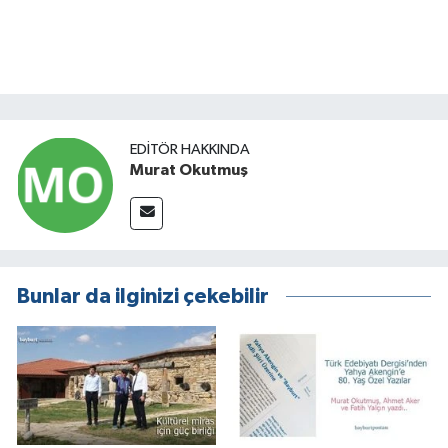
EDITÖR HAKKINDA
Murat Okutmuş
Bunlar da ilginizi çekebilir