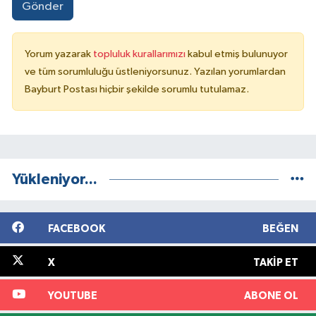
Gönder
Yorum yazarak
topluluk kurallarımızı
kabul etmiş bulunuyor
ve tüm sorumluluğu üstleniyorsunuz. Yazılan yorumlardan
Bayburt Postası hiçbir şekilde sorumlu tutulamaz.
Yükleniyor...
FACEBOOK
BEĞEN
X
TAKIP ET
YOUTUBE
ABONE OL