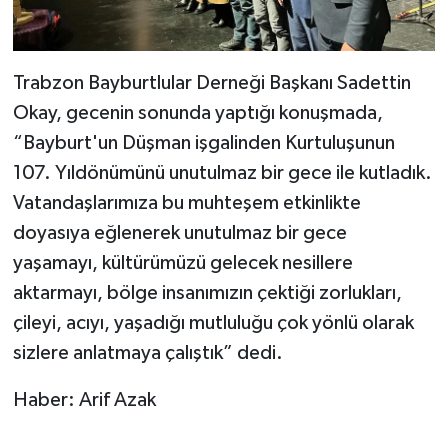
Trabzon Bayburtlular Derneği Başkanı Sadettin
Okay, gecenin sonunda yaptığı konuşmada,
“Bayburt'un Düşman işgalinden Kurtuluşunun
107. Yıldönümünü unutulmaz bir gece ile kutladık.
Vatandaşlarımıza bu muhteşem etkinlikte
doyasıya eğlenerek unutulmaz bir gece
yaşamayı, kültürümüzü gelecek nesillere
aktarmayı, bölge insanımızın çektiği zorlukları,
çileyi, acıyı, yaşadığı mutluluğu çok yönlü olarak
sizlere anlatmaya çalıştık” dedi.
Haber: Arif Azak