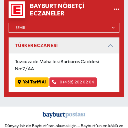
BAYBURT NÖBETÇI
ECZANELER
TÜRKER ECZANESİ
Tuzcuzade Mahallesi Barbaros Caddesi
No:7/AA
Yol Tarifi Al
0 (458) 202 02 04
Dünyayı bir de Bayburt'tan okumak için... Bayburt'un en köklü ve