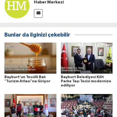
Haber Merkezi
Bunlar da ilginizi çekebilir
Bayburt’un Tescilli Balı
Bayburt Belediyesi Kilit
"Turizm Atlası"na Giriyor
Parke Taşı Tesisi modernize
ediliyor