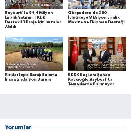
Bayburt’ta 94,4 Milyon
Gökçedere’de 250
Liralık Yatırım: TKDK
İşletmeye 8 Milyon Liralık
Destekli 3 Proje İçin İmzalar
Makine ve Ekipman Desteği
Atıldı
Kırklartepe Barajı Sulama
BDDK Başkanı Şahap
İnşaatında Son Durum
Kavcıoğlu Bayburt’ta
Temaslarda Bulunuyor
Yorumlar