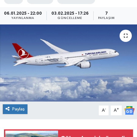
06.01.2025 - 22:00
03.02.2025 - 17:26
7
YAYINLANMA
GÜNCELLEME
PAYLAŞIM
Paylaş
-
+
A
A