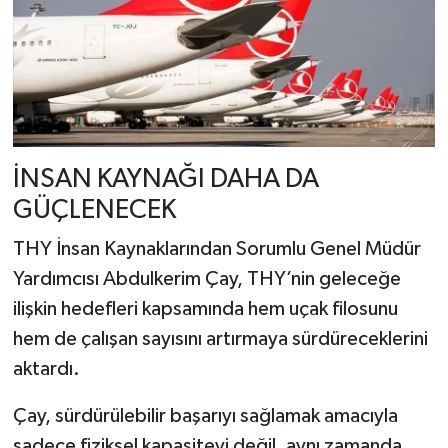
İNSAN KAYNAĞI DAHA DA
GÜÇLENECEK
THY İnsan Kaynaklarından Sorumlu Genel Müdür
Yardımcısı Abdulkerim Çay, THY’nin geleceğe
ilişkin hedefleri kapsamında hem uçak filosunu
hem de çalışan sayısını artırmaya sürdüreceklerini
aktardı.
Çay, sürdürülebilir başarıyı sağlamak amacıyla
sadece fiziksel kapasiteyi değil, aynı zamanda