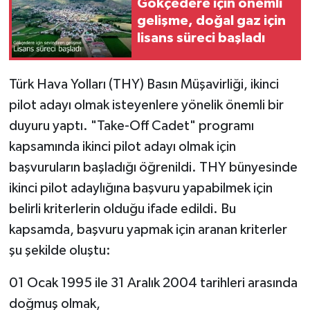
Gökçedere için önemli
gelişme, doğal gaz için
lisans süreci başladı
Türk Hava Yolları (THY) Basın Müşavirliği, ikinci
pilot adayı olmak isteyenlere yönelik önemli bir
duyuru yaptı. "Take-Off Cadet" programı
kapsamında ikinci pilot adayı olmak için
başvuruların başladığı öğrenildi. THY bünyesinde
ikinci pilot adaylığına başvuru yapabilmek için
belirli kriterlerin olduğu ifade edildi. Bu
kapsamda, başvuru yapmak için aranan kriterler
şu şekilde oluştu:
01 Ocak 1995 ile 31 Aralık 2004 tarihleri arasında
doğmuş olmak,