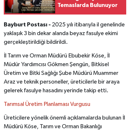
Temaslarda Bulunuyor
Bayburt Postası -
2025 yılı itibarıyla il genelinde
yaklaşık 3 bin dekar alanda beyaz fasulye ekimi
gerçekleştirildiği bildirildi.
İl Tarım ve Orman Müdürü Ebubekir Köse, İl
Müdür Yardımcısı Gökmen Şengün, Bitkisel
Üretim ve Bitki Sağlığı Şube Müdürü Muammer
Araz ve teknik personeller, üreticilerle bir araya
gelerek fasulye hasadını yerinde takip etti.
Tarımsal Üretim Planlaması Vurgusu
Üreticilere yönelik önemli açıklamalarda bulunan İl
Müdürü Köse, Tarım ve Orman Bakanlığı