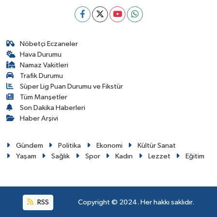
Nöbetçi Eczaneler
Hava Durumu
Namaz Vakitleri
Trafik Durumu
Süper Lig Puan Durumu ve Fikstür
Tüm Manşetler
Son Dakika Haberleri
Haber Arşivi
Gündem
Politika
Ekonomi
Kültür Sanat
Yaşam
Sağlık
Spor
Kadın
Lezzet
Eğitim
RSS
Copyright © 2024. Her hakkı saklıdır.