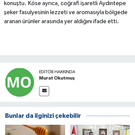
konuştu. Köse ayrıca, coğrafi işaretli Aydıntepe
şeker fasulyesinin lezzeti ve aromasıyla bölgede
aranan ürünler arasında yer aldığını ifade etti.
EDITÖR HAKKINDA
Murat Okutmuş
Bunlar da ilginizi çekebilir