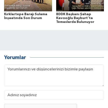
Kırklartepe Barajı Sulama
BDDK Başkanı Şahap
İnşaatında Son Durum
Kavcıoğlu Bayburt’ta
Temaslarda Bulunuyor
Yorumlar