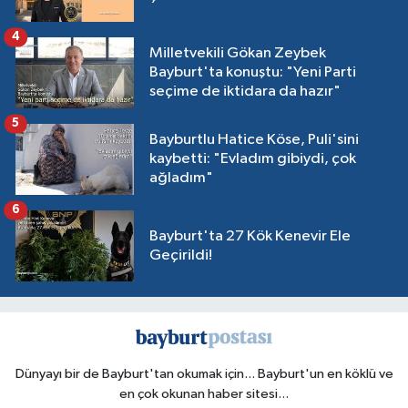
4
Milletvekili Gökan Zeybek
Bayburt'ta konuştu: "Yeni Parti
seçime de iktidara da hazır"
5
Bayburtlu Hatice Köse, Puli'sini
kaybetti: "Evladım gibiydi, çok
ağladım"
6
Bayburt'ta 27 Kök Kenevir Ele
Geçirildi!
Dünyayı bir de Bayburt'tan okumak için... Bayburt'un en köklü ve
en çok okunan haber sitesi...