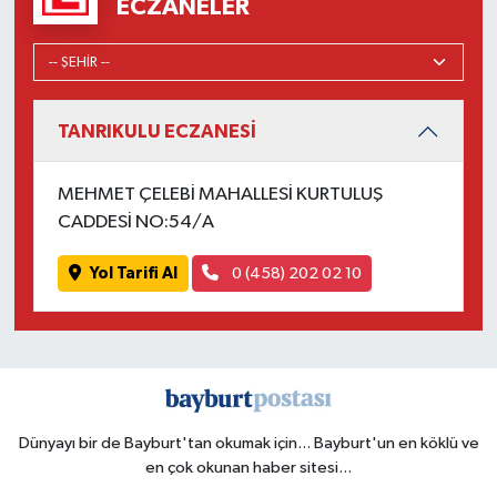
ECZANELER
TANRIKULU ECZANESİ
MEHMET ÇELEBİ MAHALLESİ KURTULUŞ
CADDESİ NO:54/A
Yol Tarifi Al
0 (458) 202 02 10
Dünyayı bir de Bayburt'tan okumak için... Bayburt'un en köklü ve
en çok okunan haber sitesi...