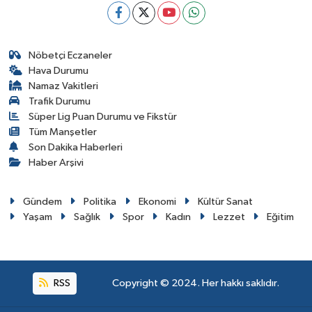
Nöbetçi Eczaneler
Hava Durumu
Namaz Vakitleri
Trafik Durumu
Süper Lig Puan Durumu ve Fikstür
Tüm Manşetler
Son Dakika Haberleri
Haber Arşivi
Gündem
Politika
Ekonomi
Kültür Sanat
Yaşam
Sağlık
Spor
Kadın
Lezzet
Eğitim
RSS
Copyright © 2024. Her hakkı saklıdır.