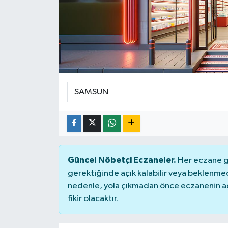
Güncel Nöbetçi Eczaneler.
Her eczane ge
gerektiğinde açık kalabilir veya beklenme
nedenle, yola çıkmadan önce eczanenin açık
fikir olacaktır.