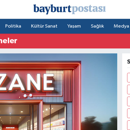
Politika
Kültür Sanat
Yaşam
Sağlık
Medya
neler