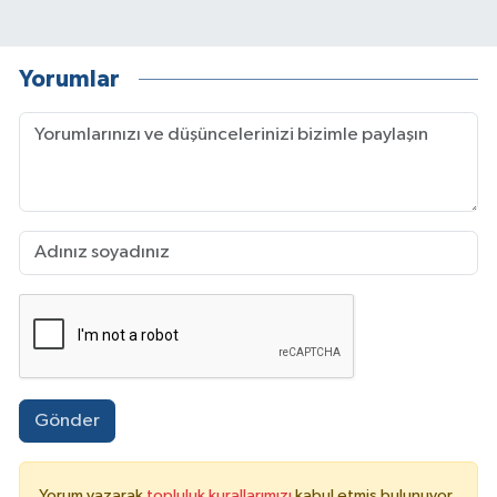
Yorumlar
Gönder
Yorum yazarak
topluluk kurallarımızı
kabul etmiş bulunuyor