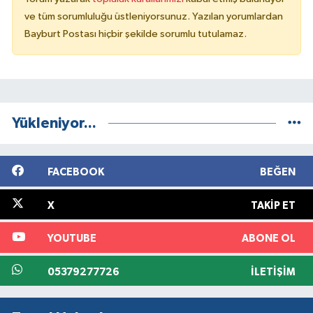
ve tüm sorumluluğu üstleniyorsunuz. Yazılan yorumlardan
Bayburt Postası hiçbir şekilde sorumlu tutulamaz.
Yükleniyor...
FACEBOOK
BEĞEN
X
TAKIP ET
YOUTUBE
ABONE OL
05379277726
İLETIŞIM