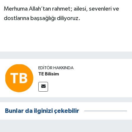
Merhuma Allah’tan rahmet; ailesi, sevenleri ve
dostlarına başsağlığı diliyoruz.
EDITÖR HAKKINDA
TE Bilisim
Bunlar da ilginizi çekebilir