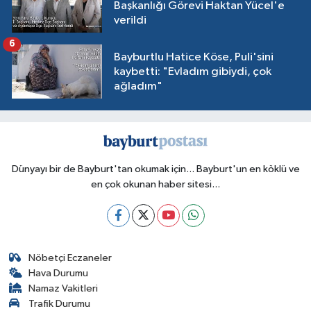
Başkanlığı Görevi Haktan Yücel'e
verildi
6
Bayburtlu Hatice Köse, Puli'sini
kaybetti: "Evladım gibiydi, çok
ağladım"
Dünyayı bir de Bayburt'tan okumak için... Bayburt'un en köklü ve
en çok okunan haber sitesi...
Nöbetçi Eczaneler
Hava Durumu
Namaz Vakitleri
Trafik Durumu