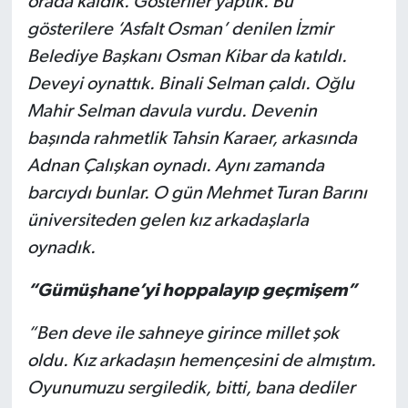
orada kaldık. Gösteriler yaptık. Bu
gösterilere ‘Asfalt Osman’ denilen İzmir
Belediye Başkanı Osman Kibar da katıldı.
Deveyi oynattık. Binali Selman çaldı. Oğlu
Mahir Selman davula vurdu. Devenin
başında rahmetlik Tahsin Karaer, arkasında
Adnan Çalışkan oynadı. Aynı zamanda
barcıydı bunlar. O gün Mehmet Turan Barını
üniversiteden gelen kız arkadaşlarla
oynadık.
“Gümüşhane’yi hoppalayıp geçmişem”
“Ben deve ile sahneye girince millet şok
oldu. Kız arkadaşın hemençesini de almıştım.
Oyunumuzu sergiledik, bitti, bana dediler