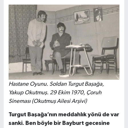
Hastane Oyunu. Soldan Turgut Başağa,
Yakup Okutmuş. 29 Ekim 1970, Çoruh
Sineması (Okutmuş Ailesi Arşivi)
Turgut Başağa’nın meddahlık yönü de var
sanki. Ben böyle bir Bayburt gecesine