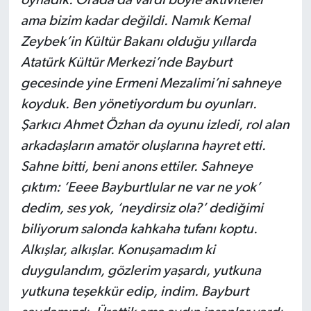
ama bizim kadar değildi. Namık Kemal
Zeybek’in Kültür Bakanı olduğu yıllarda
Atatürk Kültür Merkezi’nde Bayburt
gecesinde yine Ermeni Mezalimi’ni sahneye
koyduk. Ben yönetiyordum bu oyunları.
Şarkıcı Ahmet Özhan da oyunu izledi, rol alan
arkadaşların amatör oluşlarına hayret etti.
Sahne bitti, beni anons ettiler. Sahneye
çıktım: ‘Eeee Bayburtlular ne var ne yok’
dedim, ses yok, ‘neydirsiz ola?’ dediğimi
biliyorum salonda kahkaha tufanı koptu.
Alkışlar, alkışlar. Konuşamadım ki
duygulandım, gözlerim yaşardı, yutkuna
yutkuna teşekkür edip, indim. Bayburt