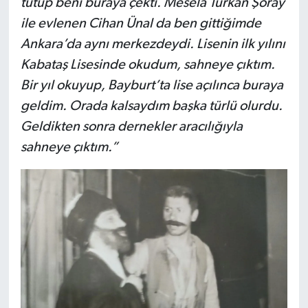
tutup beni buraya çekti. Mesela Türkan Şoray
ile evlenen Cihan Ünal da ben gittiğimde
Ankara’da aynı merkezdeydi. Lisenin ilk yılını
Kabataş Lisesinde okudum, sahneye çıktım.
Bir yıl okuyup, Bayburt’ta lise açılınca buraya
geldim. Orada kalsaydım başka türlü olurdu.
Geldikten sonra dernekler aracılığıyla
sahneye çıktım.”