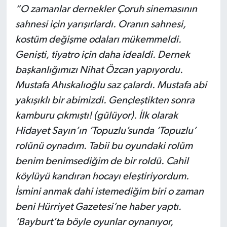
“O zamanlar dernekler Çoruh sinemasının
sahnesi için yarışırlardı. Oranın sahnesi,
kostüm değişme odaları mükemmeldi.
Genişti, tiyatro için daha idealdi. Dernek
başkanlığımızı Nihat Özcan yapıyordu.
Mustafa Ahıskalıoğlu saz çalardı. Mustafa abi
yakışıklı bir abimizdi. Gençleştikten sonra
kamburu çıkmıştı! (gülüyor). İlk olarak
Hidayet Sayın’ın ‘Topuzlu’sunda ‘Topuzlu’
rolünü oynadım. Tabii bu oyundaki rolüm
benim benimsediğim de bir roldü. Cahil
köylüyü kandıran hocayı eleştiriyordum.
İsmini anmak dahi istemediğim biri o zaman
beni Hürriyet Gazetesi’ne haber yaptı.
‘Bayburt’ta böyle oyunlar oynanıyor,