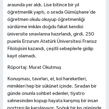
arasında yer aldı. Lise bitince bir yıl
öğretmenlik yaptı, o sırada Gümüşhane’de
öğretmen okulu okuyup öğretmenliği
sürdürme imkânı doğdu fakat kendisi
üniversite sınavlarına hazırlandı, girdi. 250
puanla Erzurum Atatürk Üniversitesi Fransız
Filolojisini kazandı, çeşitli sebeplerle gidip
kayıt olamadı.
Röportaj: Murat Okutmuş
Konuşması, tavırları, el, kol hareketleri,
mimikleri hep bir sükûnet içinde. Sıradan bir
günde onunla sohbet edenler, tiyatro
sahnesinden kopup hayata karışmış bir insan
portresi ile karşılaşıyor. Soğuk bir kış gününde