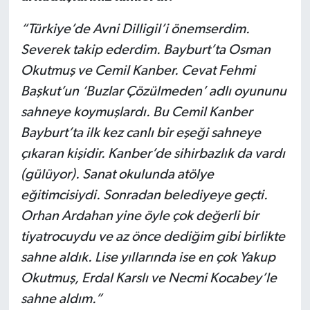
“Türkiye’de Avni Dilligil’i önemserdim.
Severek takip ederdim. Bayburt’ta Osman
Okutmuş ve Cemil Kanber. Cevat Fehmi
Başkut’un ‘Buzlar Çözülmeden’ adlı oyununu
sahneye koymuşlardı. Bu Cemil Kanber
Bayburt’ta ilk kez canlı bir eşeği sahneye
çıkaran kişidir. Kanber’de sihirbazlık da vardı
(gülüyor). Sanat okulunda atölye
eğitimcisiydi. Sonradan belediyeye geçti.
Orhan Ardahan yine öyle çok değerli bir
tiyatrocuydu ve az önce dediğim gibi birlikte
sahne aldık. Lise yıllarında ise en çok Yakup
Okutmuş, Erdal Karslı ve Necmi Kocabey’le
sahne aldım.”