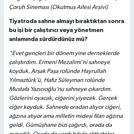
Çoruh Sineması (Okutmuş Ailesi Arşivi)
Tiyatroda sahne almayı bıraktıktan sonra
bu işi bir çalıştırıcı veya yönetmen
anlamında sürdürdünüz mü?
“Evet gençleri bir dönem yine derneklerde
çalıştırdım. Ermeni Mezalimi’ni sahneye
koyduk. Arşak Paşa rolünde Hayrullah
Yılmaztürk’ü, Hafız Süleyman rolünde
Mustafa Yazıcıoğlu’nu sahneye çıkardım.
Gözlerini oyacak, ciğerini yiyecek. Gerçek
ciğer koyduk. Sahnede oradan alıyor ciğeri,
ağzına atıyor ama milletin midesi filan ağzına
geldi. Gümüşhane bizi çağırdı, orada da
oynadık. Orada da vardı böyle aktiviteler