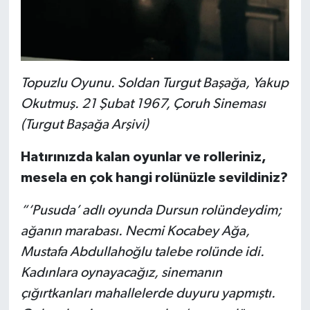
Topuzlu Oyunu. Soldan Turgut Başağa, Yakup
Okutmuş. 21 Şubat 1967, Çoruh Sineması
(Turgut Başağa Arşivi)
Hatırınızda kalan oyunlar ve rolleriniz,
mesela en çok hangi rolünüzle sevildiniz?
“‘Pusuda’ adlı oyunda Dursun rolündeydim;
ağanın marabası. Necmi Kocabey Ağa,
Mustafa Abdullahoğlu talebe rolünde idi.
Kadınlara oynayacağız, sinemanın
çığırtkanları mahallelerde duyuru yapmıştı.