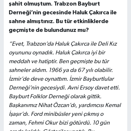
şahit olmuştum. Trabzon Bayburt
Derneği’nin gecesinde Haluk Çakırca ile
sahne almıştınız. Bu tür etkinliklerde
geçmişte de bulundunuz mu?
“Evet, Trabzon’da Haluk Çakırca ile Deli Kız
oyununu oynadık. Haluk Çakırca iyi bir
meddah ve hatiptir. Ben geçmişte bu tür
sahneler aldım. 1966 ya da 67 yılı olabilir.
İzmir’de deve oynattım. İzmir Bayburtlular
Derneği’nin gecesiydi. Avni Ersoy davet etti.
Bayburt Folklor Derneği olarak gittik.
Başkanımız Nihat Özcan’dı, yardımcısı Kemal
İşaşır’dı. Ford minibüsler yeni çıkmış o
zaman, Fehmi Okur bizi götürdü. 10 gün