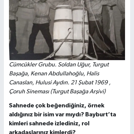
Cümcükler Grubu. Soldan Uğur, Turgut
Başağa, Kenan Abdullahoğlu, Halis
Canaslan, Hulusi Aydın. 21 Şubat 1969 ,
Çoruh Sineması (Turgut Başağa Arşivi)
Sahnede çok beğendiğiniz, örnek
aldığınız bir isim var mıydı? Bayburt’ta
kimleri sahnede izlediniz, rol
arkadaşlarınız kimlerdi?