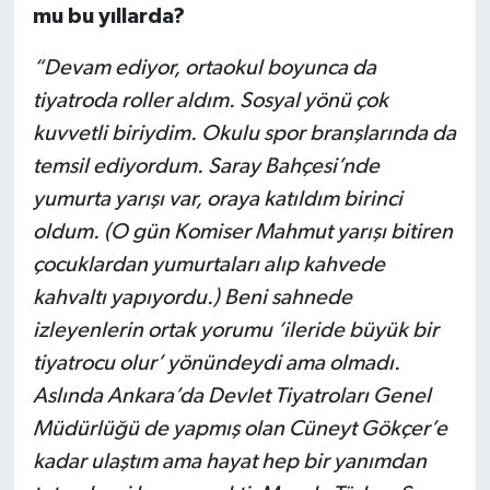
mu bu yıllarda?
“Devam ediyor, ortaokul boyunca da
tiyatroda roller aldım. Sosyal yönü çok
kuvvetli biriydim. Okulu spor branşlarında da
temsil ediyordum. Saray Bahçesi’nde
yumurta yarışı var, oraya katıldım birinci
oldum. (O gün Komiser Mahmut yarışı bitiren
çocuklardan yumurtaları alıp kahvede
kahvaltı yapıyordu.) Beni sahnede
izleyenlerin ortak yorumu ‘ileride büyük bir
tiyatrocu olur’ yönündeydi ama olmadı.
Aslında Ankara’da Devlet Tiyatroları Genel
Müdürlüğü de yapmış olan Cüneyt Gökçer’e
kadar ulaştım ama hayat hep bir yanımdan