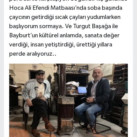
Hoca Ali Efendi Matbaası’nda soba başında
çaycının getirdiği sıcak çayları yudumlarken
başlıyorum sormaya. Ve Turgut Başağa ile
Bayburt’un kültürel anlamda, sanata değer
verdiği, insan yetiştirdiği, ürettiği yıllara
perde aralıyoruz..