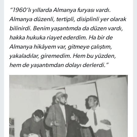
“1960’lı yıllarda Almanya furyası vardı.
Almanya düzenli, tertipli, disiplinli yer olarak
bilinirdi. Benim yaşantımda da düzen vardı,
hakka hukuka riayet ederdim. Ha bir de
Almanya hikâyem var, gitmeye çalıştım,
yakaladılar, giremedim. Hem bu yüzden,
hem de yaşantımdan dolayı derlerdi.”