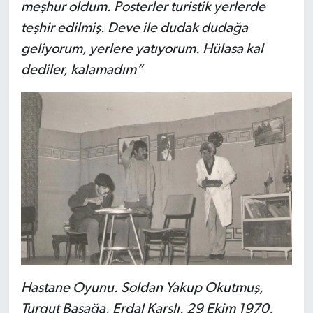
meşhur oldum. Posterler turistik yerlerde
teşhir edilmiş. Deve ile dudak dudağa
geliyorum, yerlere yatıyorum. Hülasa kal
dediler, kalamadım”
Hastane Oyunu. Soldan Yakup Okutmuş,
Turgut Başağa, Erdal Karslı. 29 Ekim 1970,