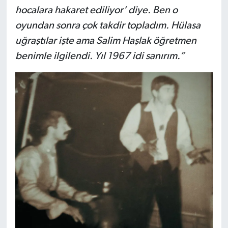
hocalara hakaret ediliyor’ diye. Ben o
oyundan sonra çok takdir topladım. Hülasa
uğraştılar işte ama Salim Haşlak öğretmen
benimle ilgilendi. Yıl 1967 idi sanırım.”