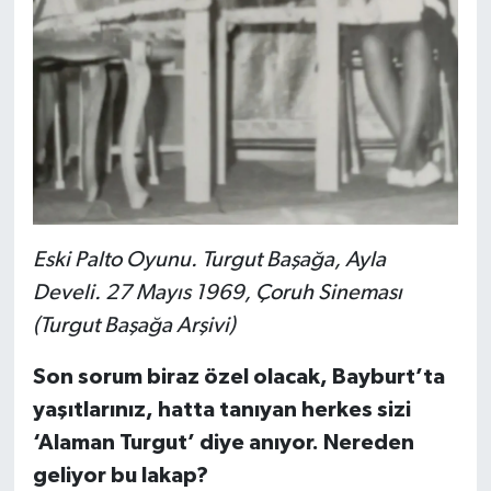
Eski Palto Oyunu. Turgut Başağa, Ayla
Develi. 27 Mayıs 1969, Çoruh Sineması
(Turgut Başağa Arşivi)
Son sorum biraz özel olacak, Bayburt’ta
yaşıtlarınız, hatta tanıyan herkes sizi
‘Alaman Turgut’ diye anıyor. Nereden
geliyor bu lakap?