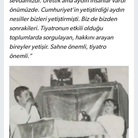
sevdamızdı. Ürettik ama aydın insanlar vardı
önümüzde. Cumhuriyet’in yetiştirdiği aydın
nesiller bizleri yetiştirmişti. Biz de bizden
sonrakileri. Tiyatronun etkili olduğu
toplumlarda sorgulayan, hakkını arayan
bireyler yetişir. Sahne önemli, tiyatro
önemli.”