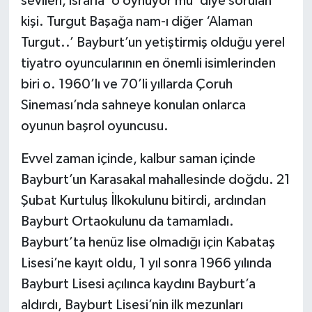
sevilen, ısrarla ‘o oynuyor mu’ diye sorulan
kişi. Turgut Başağa nam-ı diğer ‘Alaman
Turgut..’ Bayburt’un yetiştirmiş olduğu yerel
tiyatro oyuncularının en önemli isimlerinden
biri o. 1960’lı ve 70’li yıllarda Çoruh
Sineması’nda sahneye konulan onlarca
oyunun başrol oyuncusu.
Evvel zaman içinde, kalbur saman içinde
Bayburt’un Karasakal mahallesinde doğdu. 21
Şubat Kurtuluş İlkokulunu bitirdi, ardından
Bayburt Ortaokulunu da tamamladı.
Bayburt’ta henüz lise olmadığı için Kabataş
Lisesi’ne kayıt oldu, 1 yıl sonra 1966 yılında
Bayburt Lisesi açılınca kaydını Bayburt’a
aldırdı, Bayburt Lisesi’nin ilk mezunları