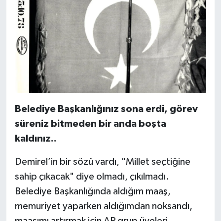
Belediye Başkanlığınız sona erdi, görev
süreniz bitmeden bir anda boşta
kaldınız..
Demirel’in bir sözü vardı, "Millet seçtiğine
sahip çıkacak" diye olmadı, çıkılmadı.
Belediye Başkanlığında aldığım maaş,
memuriyet yaparken aldığımdan noksandı,
maaşımı artırmak için AP grup üyeleri