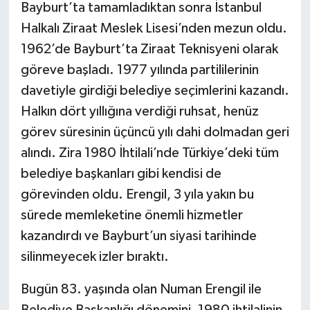
Bayburt’ta tamamladıktan sonra İstanbul
Halkalı Ziraat Meslek Lisesi’nden mezun oldu.
1962’de Bayburt’ta Ziraat Teknisyeni olarak
göreve başladı. 1977 yılında partililerinin
davetiyle girdiği belediye seçimlerini kazandı.
Halkın dört yıllığına verdiği ruhsat, henüz
görev süresinin üçüncü yılı dahi dolmadan geri
alındı. Zira 1980 İhtilali’nde Türkiye’deki tüm
belediye başkanları gibi kendisi de
görevinden oldu. Erengil, 3 yıla yakın bu
sürede memleketine önemli hizmetler
kazandırdı ve Bayburt’un siyasi tarihinde
silinmeyecek izler bıraktı.
Bugün 83. yaşında olan Numan Erengil ile
Belediye Başkanlığı dönemini, 1980 ihtilalinin