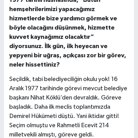
hemşehrilerimizi yapacağımız
hizmetlerde bize yardımcı görmek ve
böyle olacağını düşünmek, hizmette
kuvvet kaynağımız olacaktır”
diyorsunuz. İlk gün, ilk heyecan ve
yepyeni bir uğraş, açıkçası zor bir görev,
neler hissettiniz?
Seçildik, tabi belediyeciliğin okulu yok! 16
Aralık 1977 tarihinde görevi mevcut belediye
başkanı Nihat Köklü’den devraldık. Göreve
başladık. Daha ilk meclis toplantımızda
Demirel Hükümeti düştü. Yani iktidar gitti!
Seçim olmuştu ve Rahmetli Ecevit 214
milletvekili almıştı, göreve geldi.