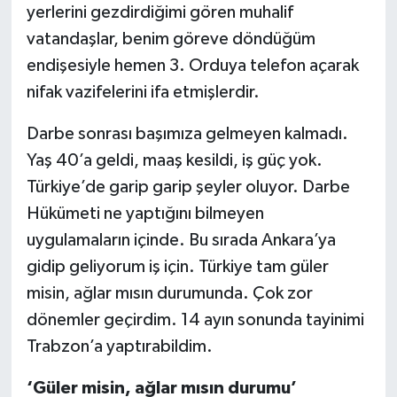
yerlerini gezdirdiğimi gören muhalif
vatandaşlar, benim göreve döndüğüm
endişesiyle hemen 3. Orduya telefon açarak
nifak vazifelerini ifa etmişlerdir.
Darbe sonrası başımıza gelmeyen kalmadı.
Yaş 40’a geldi, maaş kesildi, iş güç yok.
Türkiye’de garip garip şeyler oluyor. Darbe
Hükümeti ne yaptığını bilmeyen
uygulamaların içinde. Bu sırada Ankara’ya
gidip geliyorum iş için. Türkiye tam güler
misin, ağlar mısın durumunda. Çok zor
dönemler geçirdim. 14 ayın sonunda tayinimi
Trabzon’a yaptırabildim.
‘Güler misin, ağlar mısın durumu’