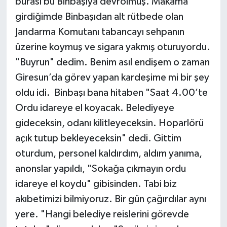
burası bu Binbaşıya devrolmuş. Makama
girdiğimde Binbaşıdan alt rütbede olan
Jandarma Komutanı tabancayı sehpanın
üzerine koymuş ve sigara yakmış oturuyordu.
"Buyrun" dedim. Benim asıl endişem o zaman
Giresun’da görev yapan kardeşime mi bir şey
oldu idi. Binbaşı bana hitaben "Saat 4.00’te
Ordu idareye el koyacak. Belediyeye
gideceksin, odanı kilitleyeceksin. Hoparlörü
açık tutup bekleyeceksin" dedi. Gittim
oturdum, personel kaldırdım, aldım yanıma,
anonslar yapıldı, "Sokağa çıkmayın ordu
idareye el koydu" gibisinden. Tabi biz
akıbetimizi bilmiyoruz. Bir gün çağırdılar aynı
yere. "Hangi belediye reislerini görevde