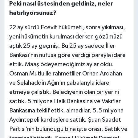
Peki nasıl üstesinden geldiniz, neler
hatırlıyorsunuz?
22 ay sürdü Ecevit hükümeti, sonra yıkılması,
yeni hükümetin kurulması derken gözümüzü
açtık 25 ay geçmiş. Bu 25 ay sadece İller
Bankası’nın nüfusa göre verdiği parayla idare
ettik. Maaş ödeyemediğimiz aylar oldu.
Osman Mutlu ile rahmetliler Orhan Ardahan
ve Selahaddin Ağın'ın çabalarıyla idare
etmeye çalıştık. Belediyenin olan bir yerini
sattık. 5 milyona Halk Bankasına ve Vakıflar
Bankasına teklif ettik, almadılar, 5.5 milyona
Aydıntepeli kardeşlere sattık. Şuan Saadet
Partisi’nin bulunduğu bina işte orası. Sattık ve