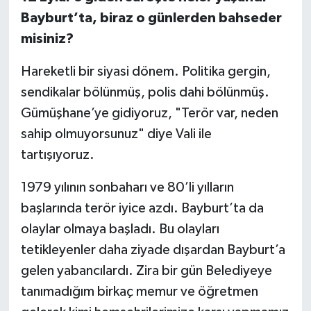
Bayburt’ta, biraz o günlerden bahseder
misiniz?
Hareketli bir siyasi dönem. Politika gergin,
sendikalar bölünmüş, polis dahi bölünmüş.
Gümüşhane’ye gidiyoruz, "Terör var, neden
sahip olmuyorsunuz" diye Vali ile
tartışıyoruz.
1979 yılının sonbaharı ve 80’li yılların
başlarında terör iyice azdı. Bayburt’ta da
olaylar olmaya başladı. Bu olayları
tetikleyenler daha ziyade dışardan Bayburt’a
gelen yabancılardı. Zira bir gün Belediyeye
tanımadığım birkaç memur ve öğretmen