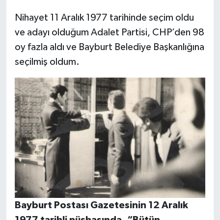
Nihayet 11 Aralık 1977 tarihinde seçim oldu
ve adayı olduğum Adalet Partisi, CHP’den 98
oy fazla aldı ve Bayburt Belediye Başkanlığına
seçilmiş oldum.
Bayburt Postası Gazetesinin 12 Aralık
1977 tarihli nüshasında, “Bütün