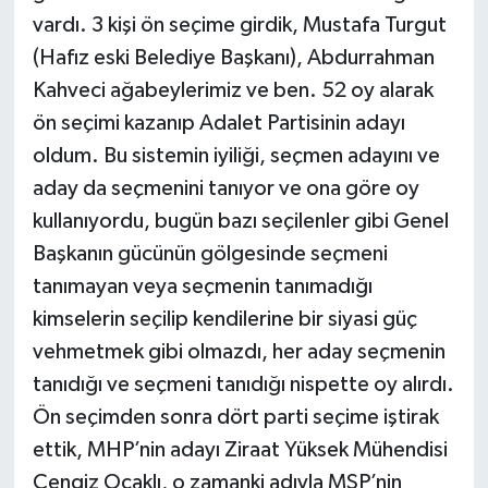
vardı. 3 kişi ön seçime girdik, Mustafa Turgut
(Hafız eski Belediye Başkanı), Abdurrahman
Kahveci ağabeylerimiz ve ben. 52 oy alarak
ön seçimi kazanıp Adalet Partisinin adayı
oldum. Bu sistemin iyiliği, seçmen adayını ve
aday da seçmenini tanıyor ve ona göre oy
kullanıyordu, bugün bazı seçilenler gibi Genel
Başkanın gücünün gölgesinde seçmeni
tanımayan veya seçmenin tanımadığı
kimselerin seçilip kendilerine bir siyasi güç
vehmetmek gibi olmazdı, her aday seçmenin
tanıdığı ve seçmeni tanıdığı nispette oy alırdı.
Ön seçimden sonra dört parti seçime iştirak
ettik, MHP’nin adayı Ziraat Yüksek Mühendisi
Cengiz Ocaklı, o zamanki adıyla MSP’nin