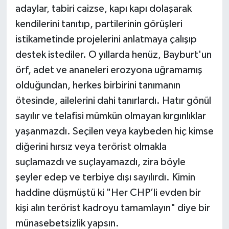
adaylar, tabiri caizse, kapı kapı dolaşarak
kendilerini tanıtıp, partilerinin görüşleri
istikametinde projelerini anlatmaya çalışıp
destek istediler. O yıllarda henüz, Bayburt'un
örf, adet ve ananeleri erozyona uğramamış
olduğundan, herkes birbirini tanımanın
ötesinde, ailelerini dahi tanırlardı. Hatır gönül
sayılır ve telafisi mümkün olmayan kırgınlıklar
yaşanmazdı. Seçilen veya kaybeden hiç kimse
diğerini hırsız veya terörist olmakla
suçlamazdı ve suçlayamazdı, zira böyle
şeyler edep ve terbiye dışı sayılırdı. Kimin
haddine düşmüştü ki "Her CHP’li evden bir
kişi alın terörist kadroyu tamamlayın" diye bir
münasebetsizlik yapsın.