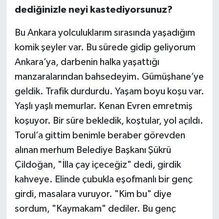
dediğinizle neyi kastediyorsunuz?
Bu Ankara yolculuklarım sırasında yaşadığım
komik şeyler var. Bu sürede gidip geliyorum
Ankara’ya, darbenin halka yaşattığı
manzaralarından bahsedeyim. Gümüşhane’ye
geldik. Trafik durdurdu. Yaşam boyu koşu var.
Yaşlı yaşlı memurlar. Kenan Evren emretmiş
koşuyor. Bir süre bekledik, koştular, yol açıldı.
Torul’a gittim benimle beraber görevden
alınan merhum Belediye Başkanı Şükrü
Çildoğan, "İlla çay içeceğiz" dedi, girdik
kahveye. Elinde çubukla eşofmanlı bir genç
girdi, masalara vuruyor. "Kim bu" diye
sordum, "Kaymakam" dediler. Bu genç