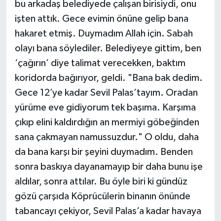
bu arkadaş belediyede çalışan birisiydi, onu
işten attık. Gece evimin önüne gelip bana
hakaret etmiş. Duymadım Allah için. Sabah
olayı bana söylediler. Belediyeye gittim, ben
‘çağırın’ diye talimat verecekken, baktım
koridorda bağırıyor, geldi. "Bana bak dedim.
Gece 12’ye kadar Sevil Palas’tayım. Oradan
yürüme eve gidiyorum tek başıma. Karşıma
çıkıp elini kaldırdığın an mermiyi göbeğinden
sana çakmayan namussuzdur." O oldu, daha
da bana karşı bir şeyini duymadım. Benden
sonra baskıya dayanamayıp bir daha bunu işe
aldılar, sonra attılar. Bu öyle biri ki gündüz
gözü çarşıda Köprücülerin binanın önünde
tabancayı çekiyor, Sevil Palas’a kadar havaya