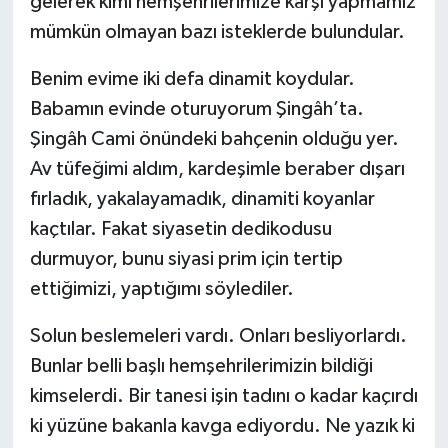
gelerek kimi hemşehrilerimize karşı yapmamız
mümkün olmayan bazı isteklerde bulundular.
Benim evime iki defa dinamit koydular.
Babamın evinde oturuyorum Şingâh’ta.
Şingâh Cami önündeki bahçenin olduğu yer.
Av tüfeğimi aldım, kardeşimle beraber dışarı
fırladık, yakalayamadık, dinamiti koyanlar
kaçtılar. Fakat siyasetin dedikodusu
durmuyor, bunu siyasi prim için tertip
ettiğimizi, yaptığımı söylediler.
Solun beslemeleri vardı. Onları besliyorlardı.
Bunlar belli başlı hemşehrilerimizin bildiği
kimselerdi. Bir tanesi işin tadını o kadar kaçırdı
ki yüzüne bakanla kavga ediyordu. Ne yazık ki