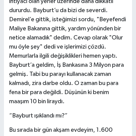
ihtiyacı olan yerler üzerinde daha dikkatli
dururdu. Bayburt’u da bizi de severdi.
Demirel’e gittik, isteğimizi sordu, "Beyefendi
Maliye Bakanına gittik, yardım yönünden bir
netice alamadık" dedim. Cevap olarak "Olur
mu öyle şey" dedi ve işlerimizi çözdü.
Memurlarla ilgili değişiklikleri hemen yaptı.
Bayburt’a geldim, İş Bankasına 3 Milyon para
gelmiş. Tabi bu parayı kullanacak zaman
kalmadı, zira darbe oldu. O zaman bu para
fena bir para değildi. Düşünün ki benim
maaşım 10 bin liraydı.
“Bayburt ışıklandı mı?”
Bu sırada bir gün akşam evdeyim, 1.600