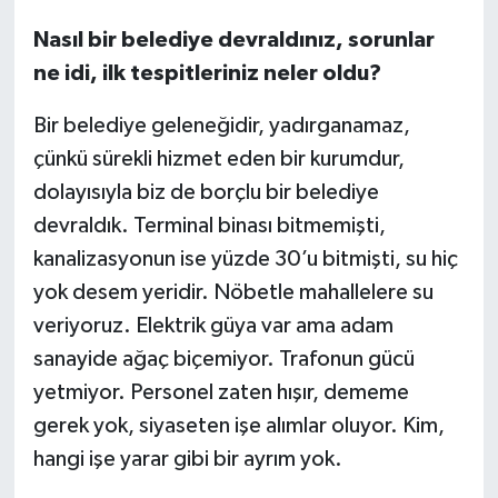
Nasıl bir belediye devraldınız, sorunlar
ne idi, ilk tespitleriniz neler oldu?
Bir belediye geleneğidir, yadırganamaz,
çünkü sürekli hizmet eden bir kurumdur,
dolayısıyla biz de borçlu bir belediye
devraldık. Terminal binası bitmemişti,
kanalizasyonun ise yüzde 30’u bitmişti, su hiç
yok desem yeridir. Nöbetle mahallelere su
veriyoruz. Elektrik güya var ama adam
sanayide ağaç biçemiyor. Trafonun gücü
yetmiyor. Personel zaten hışır, dememe
gerek yok, siyaseten işe alımlar oluyor. Kim,
hangi işe yarar gibi bir ayrım yok.