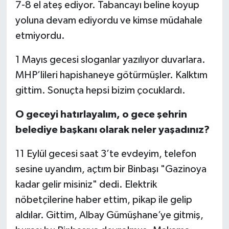
7-8 el ateş ediyor. Tabancayı beline koyup
yoluna devam ediyordu ve kimse müdahale
etmiyordu.
1 Mayıs gecesi sloganlar yazılıyor duvarlara.
MHP’lileri hapishaneye götürmüşler. Kalktım
gittim. Sonuçta hepsi bizim çocuklardı.
O geceyi hatırlayalım, o gece şehrin
belediye başkanı olarak neler yaşadınız?
11 Eylül gecesi saat 3’te evdeyim, telefon
sesine uyandım, açtım bir Binbaşı "Gazinoya
kadar gelir misiniz" dedi. Elektrik
nöbetçilerine haber ettim, pikap ile gelip
aldılar. Gittim, Albay Gümüşhane’ye gitmiş,