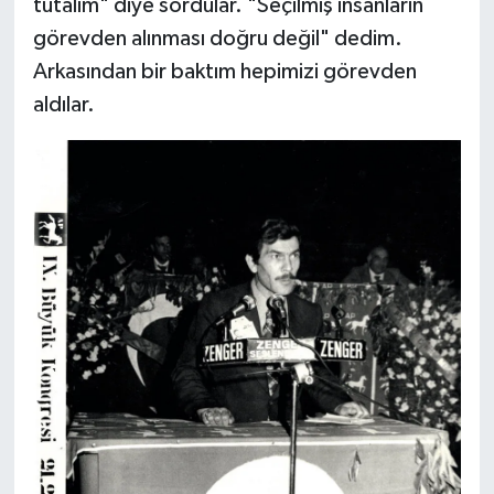
tutalım" diye sordular. "Seçilmiş insanların
görevden alınması doğru değil" dedim.
Arkasından bir baktım hepimizi görevden
aldılar.