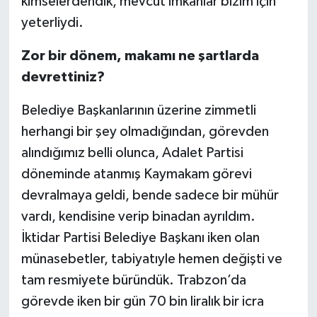
kimselerdendik, mevcut imkânlar bizim için
yeterliydi.
Zor bir dönem, makamı ne şartlarda
devrettiniz?
Belediye Başkanlarının üzerine zimmetli
herhangi bir şey olmadığından, görevden
alındığımız belli olunca, Adalet Partisi
döneminde atanmış Kaymakam görevi
devralmaya geldi, bende sadece bir mühür
vardı, kendisine verip binadan ayrıldım.
İktidar Partisi Belediye Başkanı iken olan
münasebetler, tabiyatıyle hemen değişti ve
tam resmiyete büründük. Trabzon’da
görevde iken bir gün 70 bin liralık bir icra