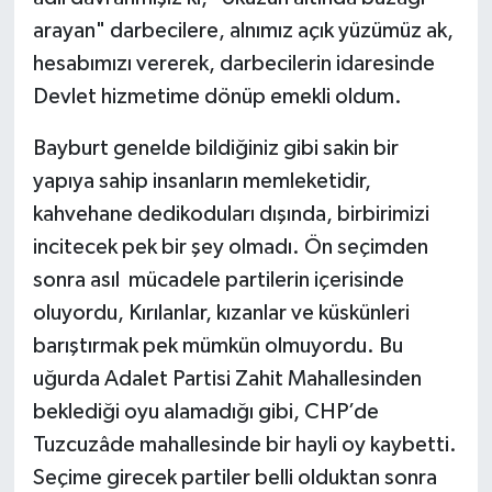
arayan" darbecilere, alnımız açık yüzümüz ak,
hesabımızı vererek, darbecilerin idaresinde
Devlet hizmetime dönüp emekli oldum.
Bayburt genelde bildiğiniz gibi sakin bir
yapıya sahip insanların memleketidir,
kahvehane dedikoduları dışında, birbirimizi
incitecek pek bir şey olmadı. Ön seçimden
sonra asıl mücadele partilerin içerisinde
oluyordu, Kırılanlar, kızanlar ve küskünleri
barıştırmak pek mümkün olmuyordu. Bu
uğurda Adalet Partisi Zahit Mahallesinden
beklediği oyu alamadığı gibi, CHP’de
Tuzcuzâde mahallesinde bir hayli oy kaybetti.
Seçime girecek partiler belli olduktan sonra