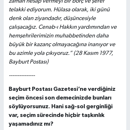
zaman hesap vermeyi bir borç ve şeref
telakki ediyorum. Hülasa olarak, iki günü
denk olan ziyandadır, düşüncesiyle
çalışacağız. Cenab-ı Hakkın yardımından ve
hemşehrilerimizin muhabbetinden daha
büyük bir kazanç olmayacağına inanıyor ve
bu azimle yola çıkıyoruz.” (28 Kasım 1977,
Bayburt Postası)
---------------
Bayburt Postası Gazetesi’ne verdiğiniz
seçim öncesi son demecinizde bunları
söylüyorsunuz. Hani sağ-sol gerginliği
var, seçim sürecinde hiçbir taşkınlık
yaşamadınız mı?