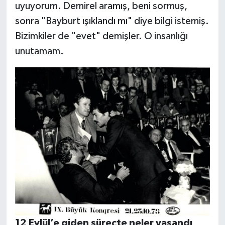
uyuyorum. Demirel aramış, beni sormuş,
sonra "Bayburt ışıklandı mı" diye bilgi istemiş.
Bizimkiler de "evet" demişler. O insanlığı
unutamam.
12 Eylül’e giden süreçte neler yaşandı