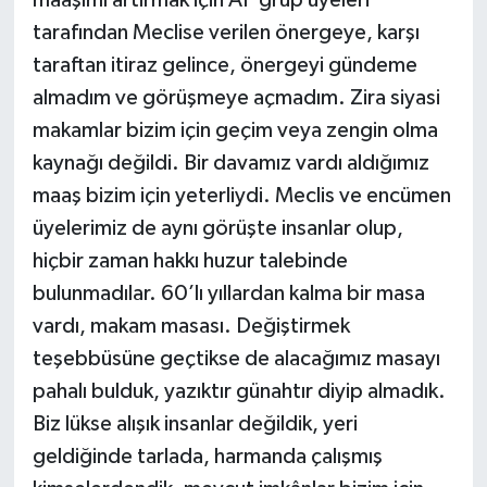
tarafından Meclise verilen önergeye, karşı
taraftan itiraz gelince, önergeyi gündeme
almadım ve görüşmeye açmadım. Zira siyasi
makamlar bizim için geçim veya zengin olma
kaynağı değildi. Bir davamız vardı aldığımız
maaş bizim için yeterliydi. Meclis ve encümen
üyelerimiz de aynı görüşte insanlar olup,
hiçbir zaman hakkı huzur talebinde
bulunmadılar. 60’lı yıllardan kalma bir masa
vardı, makam masası. Değiştirmek
teşebbüsüne geçtikse de alacağımız masayı
pahalı bulduk, yazıktır günahtır diyip almadık.
Biz lükse alışık insanlar değildik, yeri
geldiğinde tarlada, harmanda çalışmış