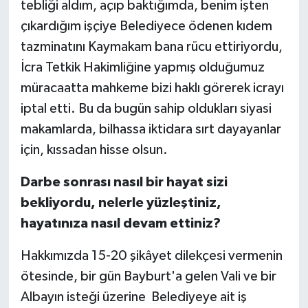
tebliği aldım, açıp baktığımda, benim işten
çıkardığım işçiye Belediyece ödenen kıdem
tazminatını Kaymakam bana rücu ettiriyordu,
İcra Tetkik Hakimliğine yapmış olduğumuz
müracaatta mahkeme bizi haklı görerek icrayı
iptal etti. Bu da bugün sahip oldukları siyasi
makamlarda, bilhassa iktidara sırt dayayanlar
için, kıssadan hisse olsun.
Darbe sonrası nasıl bir hayat sizi
bekliyordu, nelerle yüzleştiniz,
hayatınıza nasıl devam ettiniz?
Hakkımızda 15-20 şikâyet dilekçesi vermenin
ötesinde, bir gün Bayburt'a gelen Vali ve bir
Albayın isteği üzerine Belediyeye ait iş