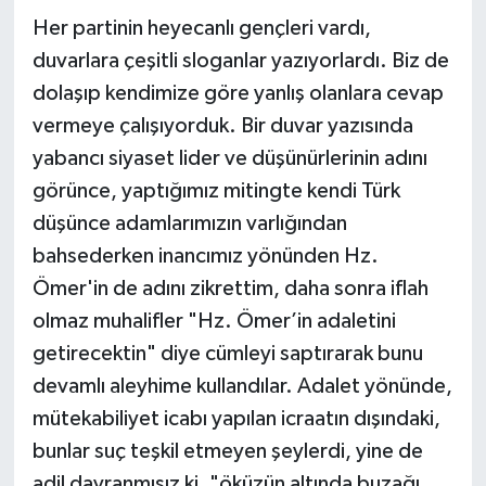
Her partinin heyecanlı gençleri vardı,
duvarlara çeşitli sloganlar yazıyorlardı. Biz de
dolaşıp kendimize göre yanlış olanlara cevap
vermeye çalışıyorduk. Bir duvar yazısında
yabancı siyaset lider ve düşünürlerinin adını
görünce, yaptığımız mitingte kendi Türk
düşünce adamlarımızın varlığından
bahsederken inancımız yönünden Hz.
Ömer'in de adını zikrettim, daha sonra iflah
olmaz muhalifler "Hz. Ömer’in adaletini
getirecektin" diye cümleyi saptırarak bunu
devamlı aleyhime kullandılar. Adalet yönünde,
mütekabiliyet icabı yapılan icraatın dışındaki,
bunlar suç teşkil etmeyen şeylerdi, yine de
adil davranmışız ki, "öküzün altında buzağı