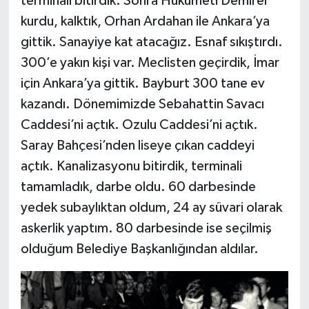
terminali bitirdik. Sonra Hükümeti Demirel
kurdu, kalktık, Orhan Ardahan ile Ankara’ya
gittik. Sanayiye kat atacağız. Esnaf sıkıştırdı.
300’e yakın kişi var. Meclisten geçirdik, İmar
için Ankara’ya gittik. Bayburt 300 tane ev
kazandı. Dönemimizde Sebahattin Savacı
Caddesi’ni açtık. Ozulu Caddesi’ni açtık.
Saray Bahçesi’nden liseye çıkan caddeyi
açtık. Kanalizasyonu bitirdik, terminali
tamamladık, darbe oldu. 60 darbesinde
yedek subaylıktan oldum, 24 ay süvari olarak
askerlik yaptım. 80 darbesinde ise seçilmiş
olduğum Belediye Başkanlığından aldılar.