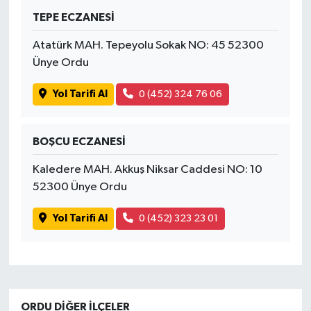
TEPE ECZANESİ
Atatürk MAH. Tepeyolu Sokak NO: 45 52300
Ünye Ordu
Yol Tarifi Al
0 (452) 324 76 06
BOŞCU ECZANESİ
Kaledere MAH. Akkuş Niksar Caddesi NO: 10
52300 Ünye Ordu
Yol Tarifi Al
0 (452) 323 23 01
ORDU DIĞER İLÇELER