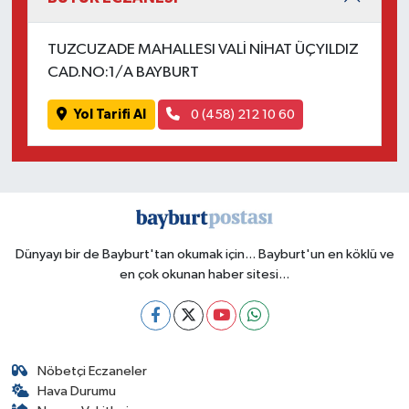
TUZCUZADE MAHALLESI VALİ NİHAT ÜÇYILDIZ
CAD.NO:1/A BAYBURT
Yol Tarifi Al
0 (458) 212 10 60
Dünyayı bir de Bayburt'tan okumak için... Bayburt'un en köklü ve
en çok okunan haber sitesi...
Nöbetçi Eczaneler
Hava Durumu