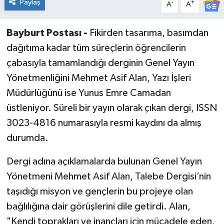
Paylaş
-
+
A
A
Bayburt Postası -
Fikirden tasarıma, basımdan
dağıtıma kadar tüm süreçlerin öğrencilerin
çabasıyla tamamlandığı derginin Genel Yayın
Yönetmenliğini Mehmet Asif Alan, Yazı İşleri
Müdürlüğünü ise Yunus Emre Camadan
üstleniyor. Süreli bir yayın olarak çıkan dergi, ISSN
3023-4816 numarasıyla resmi kaydını da almış
durumda.
Dergi adına açıklamalarda bulunan Genel Yayın
Yönetmeni Mehmet Asif Alan, Talebe Dergisi’nin
taşıdığı misyon ve gençlerin bu projeye olan
bağlılığına dair görüşlerini dile getirdi. Alan,
"Kendi toprakları ve inançları için mücadele eden,