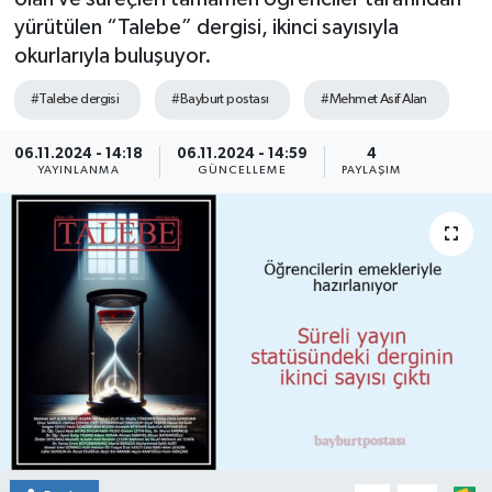
yürütülen “Talebe” dergisi, ikinci sayısıyla
okurlarıyla buluşuyor.
#Talebe dergisi
#Bayburt postası
#Mehmet Asif Alan
06.11.2024 - 14:18
06.11.2024 - 14:59
4
YAYINLANMA
GÜNCELLEME
PAYLAŞIM