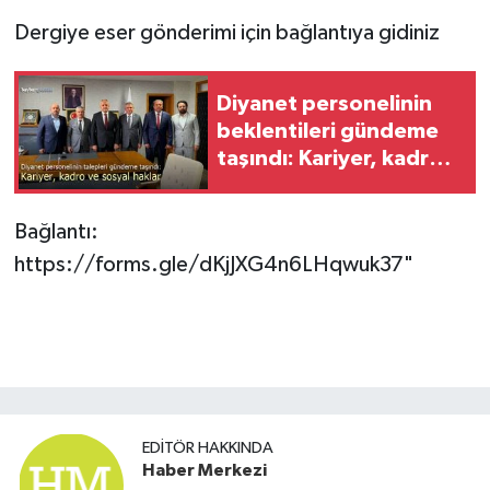
Dergiye eser gönderimi için bağlantıya gidiniz
Diyanet personelinin
beklentileri gündeme
taşındı: Kariyer, kadro
ve sosyal haklar
Bağlantı:
https://forms.gle/dKjJXG4n6LHqwuk37"
EDITÖR HAKKINDA
Haber Merkezi