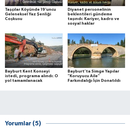
Taşçılar Köyünde 19’uncu
Diyanet personelinin
Geleneksel Yaz Şenliği
beklentileri gündeme
Coşkusu
taşındı: Kariyer, kadro ve
sosyal haklar
Bayburt Kent Konseyi
Bayburt’ta Simge Yapılar
istedi, programa alındı: O
"Koruyucu Aile"
yol tamamlanacak
Farkındalığı İçin Donatıldı
Yorumlar (5)