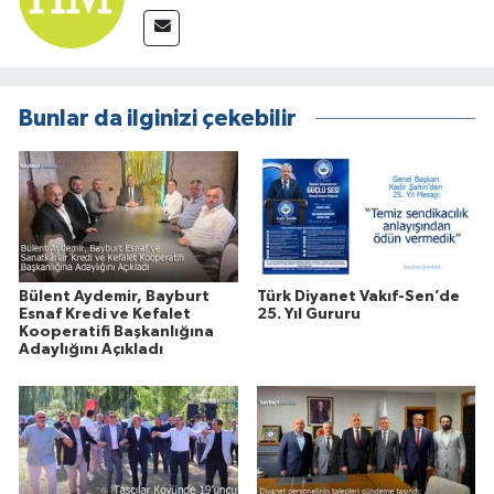
Bunlar da ilginizi çekebilir
Bülent Aydemir, Bayburt
Türk Diyanet Vakıf-Sen’de
Esnaf Kredi ve Kefalet
25. Yıl Gururu
Kooperatifi Başkanlığına
Adaylığını Açıkladı