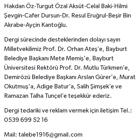
Hakdan Öz-Turgut Özal Aksüt-Celal Baki-Hilmi
Şevgin-Cafer Dursun-Dr. Resul Eruğrul-Beşir Bin
Akrabe-Ayçin Kantoğlu.
Dergi sürecinde desteklerinden dolayı sayın
Milletvekilimiz Prof. Dr. Orhan Ateş’e, Bayburt
Belediye Başkanı Mete Memiş'e, Bayburt
Üniversitesi Rektörü Prof. Dr. Mutlu Türkmen’e,
Demirözü Belediye Başkanı Arslan Gürer'e, Murat
Okutmuş'a, Adige Batur'a, Salih Şimşek’e ve
Ramazan Talha Tunçel’e teşekkür ederiz.
Dergi tedariki ve reklam vermek için iletişim Tel.:
0539 699 52 16
Mail:
talebe1916@gmail.com