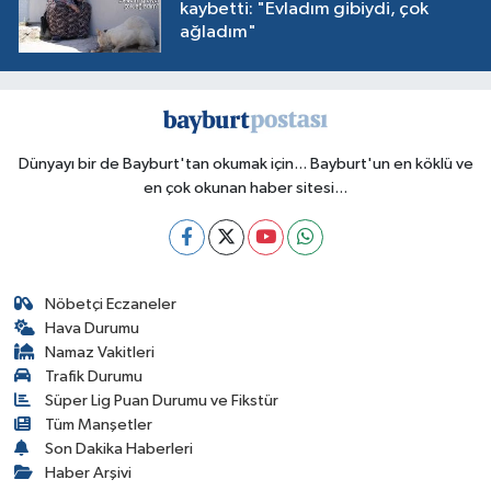
kaybetti: "Evladım gibiydi, çok
ağladım"
Dünyayı bir de Bayburt'tan okumak için... Bayburt'un en köklü ve
en çok okunan haber sitesi...
Nöbetçi Eczaneler
Hava Durumu
Namaz Vakitleri
Trafik Durumu
Süper Lig Puan Durumu ve Fikstür
Tüm Manşetler
Son Dakika Haberleri
Haber Arşivi