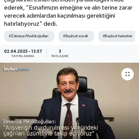
ederek, "Esnafımızın emeğine ve alın terine zarar
verecek adımlardan kaçınılması gerektiğini
hatırlatıyoruz" dedi.
#Zekeriya Mevlütoğulları
#Bayburt esnafı
#Bayburt haberleri
02.04.2025 - 13:57
3
YAYINLANMA
PAYLAŞIM