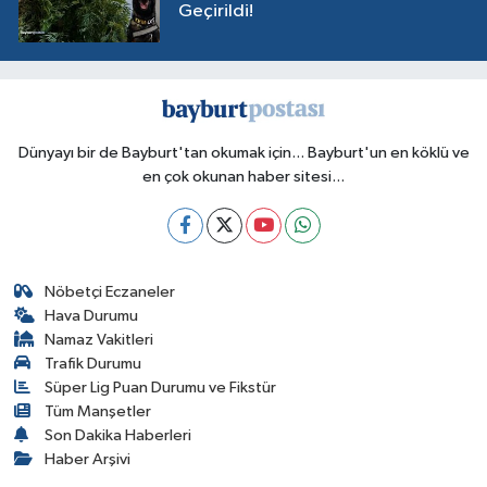
Geçirildi!
Dünyayı bir de Bayburt'tan okumak için... Bayburt'un en köklü ve
en çok okunan haber sitesi...
Nöbetçi Eczaneler
Hava Durumu
Namaz Vakitleri
Trafik Durumu
Süper Lig Puan Durumu ve Fikstür
Tüm Manşetler
Son Dakika Haberleri
Haber Arşivi