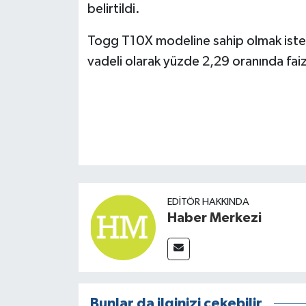
belirtildi.
Togg T10X modeline sahip olmak isteye
vadeli olarak yüzde 2,29 oranında fai
EDITÖR HAKKINDA
Haber Merkezi
Bunlar da ilginizi çekebilir