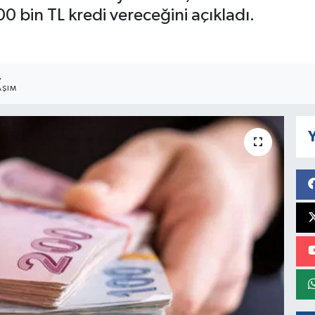
00 bin TL kredi vereceğini açıkladı.
4
AŞIM
Y