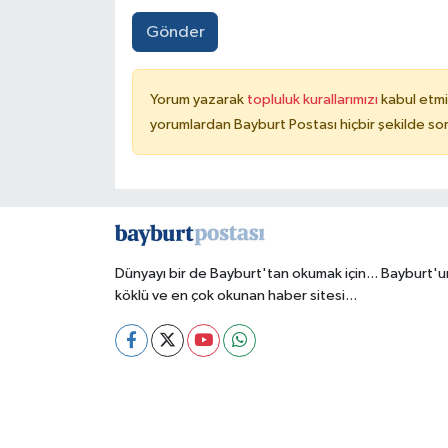
Gönder
Yorum yazarak
topluluk kurallarımızı
kabul etmi
yorumlardan Bayburt Postası hiçbir şekilde so
Dünyayı bir de Bayburt'tan okumak için... Bayburt'u
köklü ve en çok okunan haber sitesi...