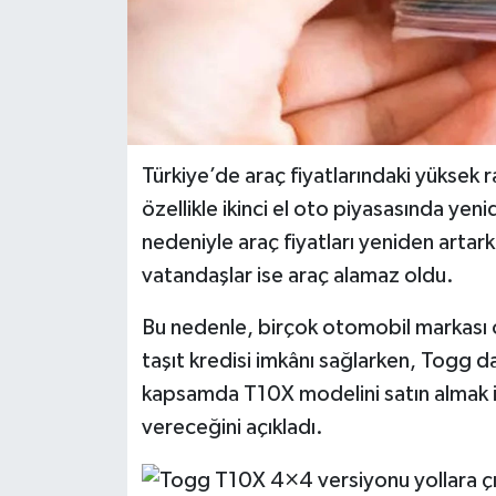
Türkiye’de araç fiyatlarındaki yükse
özellikle ikinci el oto piyasasında yeni
nedeniyle araç fiyatları yeniden artar
vatandaşlar ise araç alamaz oldu.
Bu nedenle, birçok otomobil markası ot
taşıt kredisi imkânı sağlarken, Togg 
kapsamda T10X modelini satın almak is
vereceğini açıkladı.