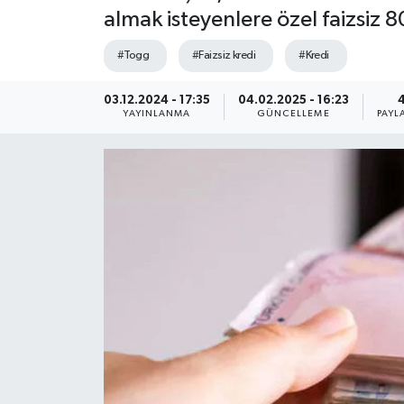
almak isteyenlere özel faizsiz 8
#Togg
#Faizsiz kredi
#Kredi
03.12.2024 - 17:35
04.02.2025 - 16:23
YAYINLANMA
GÜNCELLEME
PAYL