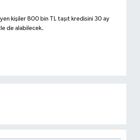
n kişiler 800 bin TL taşıt kredisini 30 ay
zle de alabilecek.