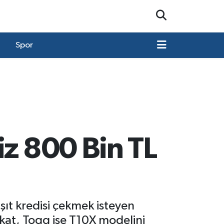
Spor
iz 800 Bin TL
şıt kredisi çekmek isteyen
akat, Togg ise T10X modelini