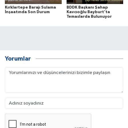
Kırklartepe Barajı Sulama
BDDK Başkanı Şahap
İnşaatında Son Durum
Kavcıoğlu Bayburt’ta
Temaslarda Bulunuyor
Yorumlar