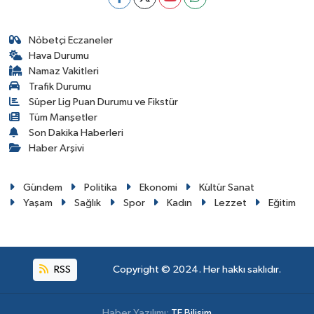
Nöbetçi Eczaneler
Hava Durumu
Namaz Vakitleri
Trafik Durumu
Süper Lig Puan Durumu ve Fikstür
Tüm Manşetler
Son Dakika Haberleri
Haber Arşivi
Gündem
Politika
Ekonomi
Kültür Sanat
Yaşam
Sağlık
Spor
Kadın
Lezzet
Eğitim
RSS
Copyright © 2024. Her hakkı saklıdır.
Haber Yazılımı:
TE Bilişim