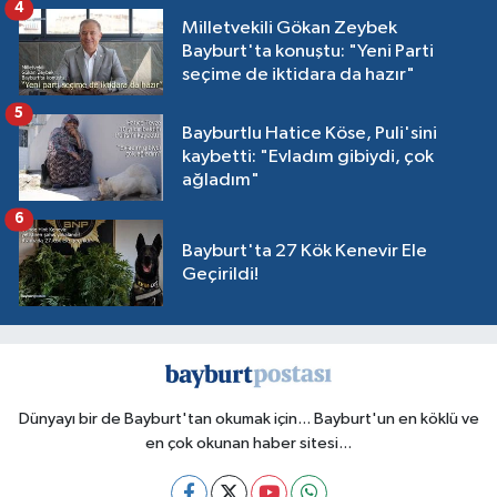
4
Milletvekili Gökan Zeybek
Bayburt'ta konuştu: "Yeni Parti
seçime de iktidara da hazır"
5
Bayburtlu Hatice Köse, Puli'sini
kaybetti: "Evladım gibiydi, çok
ağladım"
6
Bayburt'ta 27 Kök Kenevir Ele
Geçirildi!
Dünyayı bir de Bayburt'tan okumak için... Bayburt'un en köklü ve
en çok okunan haber sitesi...