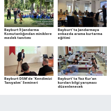
Bayburt İl Jandarma
Bayburt’ta Jandarmaya
Komutanlığından miniklere
enkazda arama kurtarma
meslek tanıtımı
eğitimi
Bayburt DSM’de ‘Kendimizi
Bayburt’ta Yaz Kur’an
Tanıyalım’ Semineri
kursları bilgi yarışması
düzenlenecek