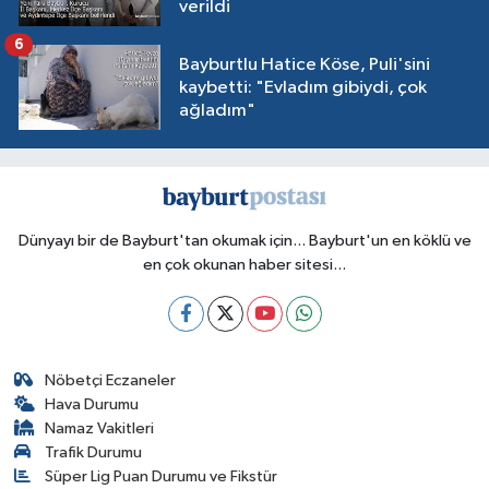
verildi
6
Bayburtlu Hatice Köse, Puli'sini
kaybetti: "Evladım gibiydi, çok
ağladım"
Dünyayı bir de Bayburt'tan okumak için... Bayburt'un en köklü ve
en çok okunan haber sitesi...
Nöbetçi Eczaneler
Hava Durumu
Namaz Vakitleri
Trafik Durumu
Süper Lig Puan Durumu ve Fikstür