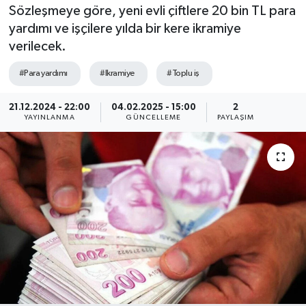
Sözleşmeye göre, yeni evli çiftlere 20 bin TL para
yardımı ve işçilere yılda bir kere ikramiye
verilecek.
#Para yardımı
#Ikramiye
#Toplu iş
21.12.2024 - 22:00
04.02.2025 - 15:00
2
YAYINLANMA
GÜNCELLEME
PAYLAŞIM