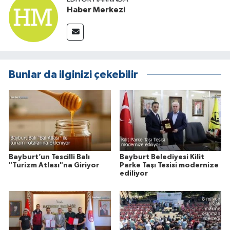
Haber Merkezi
Bunlar da ilginizi çekebilir
Bayburt’un Tescilli Balı
Bayburt Belediyesi Kilit
"Turizm Atlası"na Giriyor
Parke Taşı Tesisi modernize
ediliyor