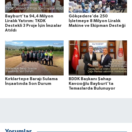
Bayburt’ta 94,4 Milyon
Gökçedere’de 250
Liralık Yatırım: TKDK
İşletmeye 8 Milyon Liralık
Destekli 3 Proje İçin İmzalar
Makine ve Ekipman Desteği
Atıldı
Kırklartepe Barajı Sulama
BDDK Başkanı Şahap
İnşaatında Son Durum
Kavcıoğlu Bayburt’ta
Temaslarda Bulunuyor
Yorumlar