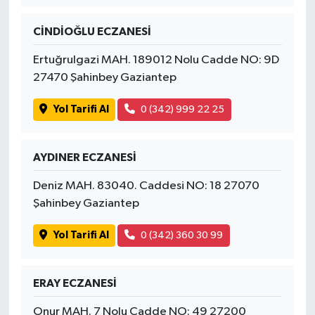
CİNDİOĞLU ECZANESİ
Ertuğrulgazi MAH. 189012 Nolu Cadde NO: 9D
27470 Şahinbey Gaziantep
Yol Tarifi Al
0 (342) 999 22 25
AYDINER ECZANESİ
Deniz MAH. 83040. Caddesi NO: 18 27070
Şahinbey Gaziantep
Yol Tarifi Al
0 (342) 360 30 99
ERAY ECZANESİ
Onur MAH. 7 Nolu Cadde NO: 49 27200