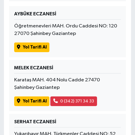
AYBÜKE ECZANESİ
Öğretmenevleri MAH. Ordu Caddesi NO: 120
27070 Şahinbey Gaziantep
Yol Tarifi Al
MELEK ECZANESİ
Karataş MAH. 404 Nolu Cadde 27470
Şahinbey Gaziantep
Yol Tarifi Al
0 (342) 371 34 33
SERHAT ECZANESİ
Yukarıbayır MAH. Türkmenler Caddesi NO: 52