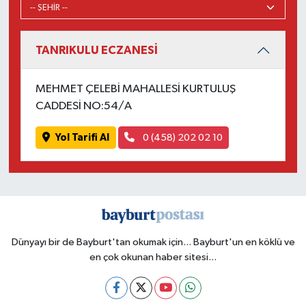
TANRIKULU ECZANESİ
MEHMET ÇELEBİ MAHALLESİ KURTULUŞ
CADDESİ NO:54/A
Yol Tarifi Al
0 (458) 202 02 10
Dünyayı bir de Bayburt'tan okumak için... Bayburt'un en köklü ve
en çok okunan haber sitesi...