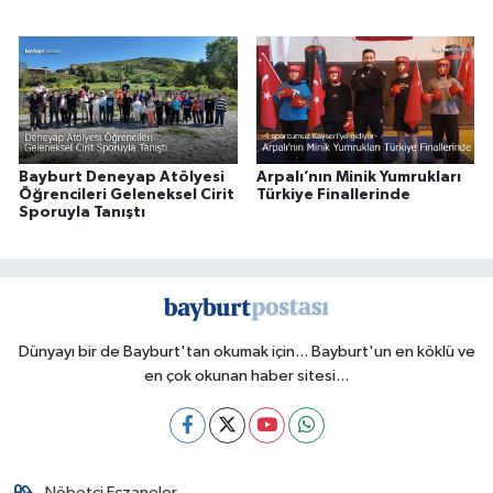
Ortaokulu
Bayburt Deneyap Atölyesi
Arpalı’nın Minik Yumrukları
Öğrencileri Geleneksel Cirit
Türkiye Finallerinde
Sporuyla Tanıştı
Dünyayı bir de Bayburt'tan okumak için... Bayburt'un en köklü ve
en çok okunan haber sitesi...
Nöbetçi Eczaneler