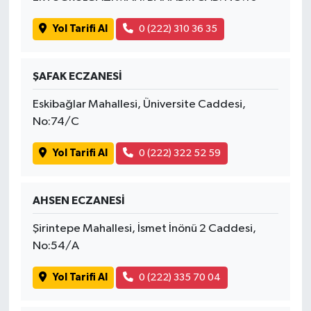
Yol Tarifi Al
0 (222) 310 36 35
ŞAFAK ECZANESİ
Eskibağlar Mahallesi, Üniversite Caddesi,
No:74/C
Yol Tarifi Al
0 (222) 322 52 59
AHSEN ECZANESİ
Şirintepe Mahallesi, İsmet İnönü 2 Caddesi,
No:54/A
Yol Tarifi Al
0 (222) 335 70 04