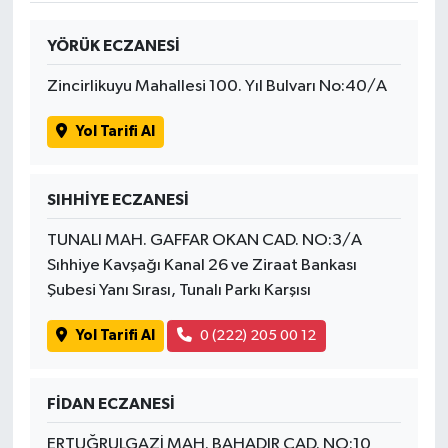
YÖRÜK ECZANESİ
Zincirlikuyu Mahallesi 100. Yıl Bulvarı No:40/A
Yol Tarifi Al
SIHHİYE ECZANESİ
TUNALI MAH. GAFFAR OKAN CAD. NO:3/A
Sıhhiye Kavşağı Kanal 26 ve Ziraat Bankası
Şubesi Yanı Sırası, Tunalı Parkı Karşısı
Yol Tarifi Al
0 (222) 205 00 12
FİDAN ECZANESİ
ERTUĞRULGAZİ MAH. BAHADIR CAD. NO:10