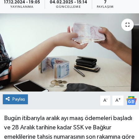
17.12.2024 - 19:05
04.02.2025 - 15:14
7
YAYINLANMA
GÜNCELLEME
PAYLAŞIM
Paylaş
-
+
A
A
Bugün itibarıyla aralık ayı maaş ödemeleri başladı
ve 28 Aralık tarihine kadar SSK ve Bağkur
emeklilerine tahsis numarasının son rakamına göre