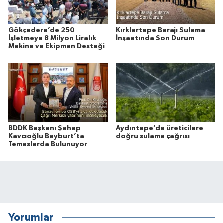
Gökçedere’de 250
Kırklartepe Barajı Sulama
İşletmeye 8 Milyon Liralık
İnşaatında Son Durum
Makine ve Ekipman Desteği
BDDK Başkanı Şahap
Aydıntepe’de üreticilere
Kavcıoğlu Bayburt’ta
doğru sulama çağrısı
Temaslarda Bulunuyor
Yorumlar