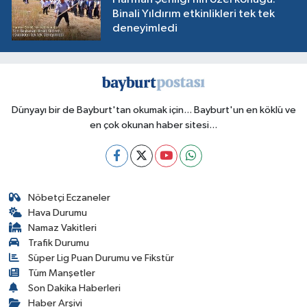
Binali Yıldırım etkinlikleri tek tek
deneyimledi
Dünyayı bir de Bayburt'tan okumak için... Bayburt'un en köklü ve
en çok okunan haber sitesi...
Nöbetçi Eczaneler
Hava Durumu
Namaz Vakitleri
Trafik Durumu
Süper Lig Puan Durumu ve Fikstür
Tüm Manşetler
Son Dakika Haberleri
Haber Arşivi