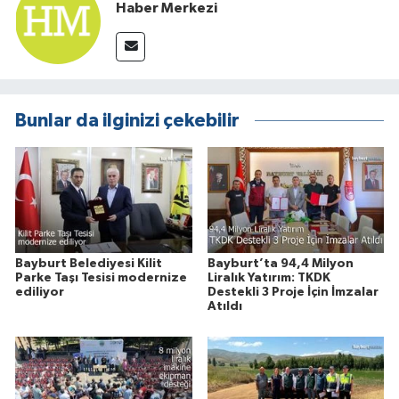
Haber Merkezi
Bunlar da ilginizi çekebilir
Bayburt Belediyesi Kilit
Bayburt’ta 94,4 Milyon
Parke Taşı Tesisi modernize
Liralık Yatırım: TKDK
ediliyor
Destekli 3 Proje İçin İmzalar
Atıldı