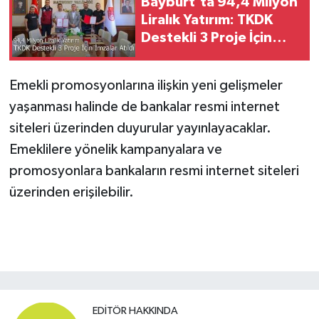
Bayburt’ta 94,4 Milyon
Liralık Yatırım: TKDK
Destekli 3 Proje İçin
İmzalar Atıldı
Emekli promosyonlarına ilişkin yeni gelişmeler
yaşanması halinde de bankalar resmi internet
siteleri üzerinden duyurular yayınlayacaklar.
Emeklilere yönelik kampanyalara ve
promosyonlara bankaların resmi internet siteleri
üzerinden erişilebilir.
EDITÖR HAKKINDA