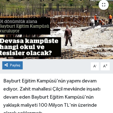
Paylaş
-
+
A
A
Bayburt Eğitim Kampüsü'nün yapımı devam
ediyor. Zahit mahallesi Çilçil mevkiinde inşaatı
devam eden Bayburt Eğitim Kampüsü'nün
yaklaşık maliyeti 100 Milyon TL'nin üzerinde