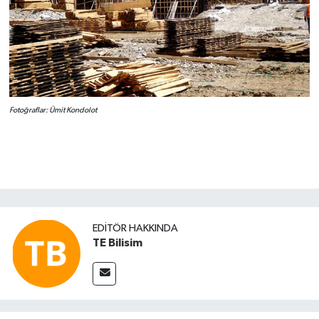
Fotoğraflar: Ümit Kondolot
EDITÖR HAKKINDA
TE Bilisim