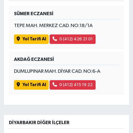
SÜMER ECZANESİ
TEPE MAH. MERKEZ CAD. NO:18/1A
Yol Tarifi Al
0 (412) 426 21 01
AKDAĞ ECZANESİ
DUMLUPINAR MAH. DİYAR CAD. NO:6-A
Yol Tarifi Al
0 (412) 415 19 22
DIYARBAKIR DIĞER İLÇELER