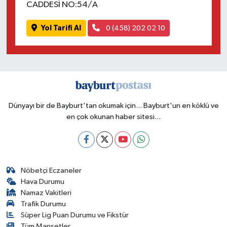
CADDESİ NO:54/A
Yol Tarifi Al
0 (458) 202 02 10
Dünyayı bir de Bayburt'tan okumak için... Bayburt'un en köklü ve
en çok okunan haber sitesi...
Nöbetçi Eczaneler
Hava Durumu
Namaz Vakitleri
Trafik Durumu
Süper Lig Puan Durumu ve Fikstür
Tüm Manşetler