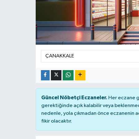
Güncel Nöbetçi Eczaneler.
Her eczane ge
gerektiğinde açık kalabilir veya beklenme
nedenle, yola çıkmadan önce eczanenin açık
fikir olacaktır.