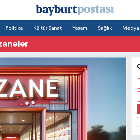
Politika
Kültür Sanat
Yaşam
Sağlık
Medya
zaneler