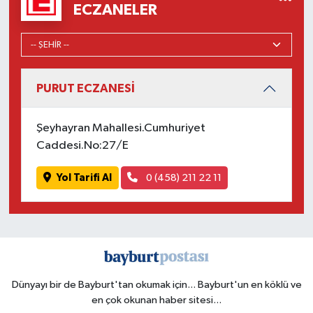
ECZANELER
PURUT ECZANESİ
Şeyhayran Mahallesi.Cumhuriyet
Caddesi.No:27/E
Yol Tarifi Al
0 (458) 211 22 11
Dünyayı bir de Bayburt'tan okumak için... Bayburt'un en köklü ve
en çok okunan haber sitesi...