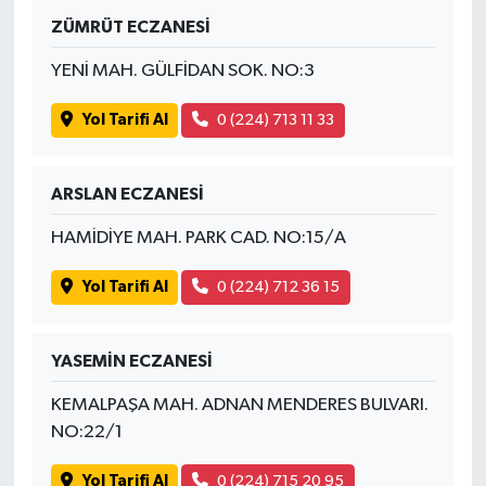
ZÜMRÜT ECZANESİ
YENİ MAH. GÜLFİDAN SOK. NO:3
Yol Tarifi Al
0 (224) 713 11 33
ARSLAN ECZANESİ
HAMİDİYE MAH. PARK CAD. NO:15/A
Yol Tarifi Al
0 (224) 712 36 15
YASEMİN ECZANESİ
KEMALPAŞA MAH. ADNAN MENDERES BULVARI.
NO:22/1
Yol Tarifi Al
0 (224) 715 20 95