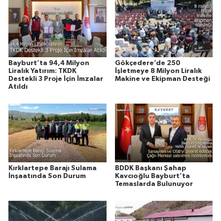
Bayburt’ta 94,4 Milyon
Gökçedere’de 250
Liralık Yatırım: TKDK
İşletmeye 8 Milyon Liralık
Destekli 3 Proje İçin İmzalar
Makine ve Ekipman Desteği
Atıldı
Kırklartepe Barajı Sulama
BDDK Başkanı Şahap
İnşaatında Son Durum
Kavcıoğlu Bayburt’ta
Temaslarda Bulunuyor