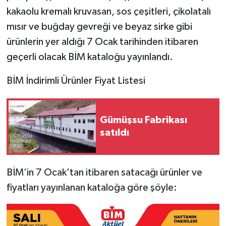
kakaolu kremalı kruvasan, sos çeşitleri, çikolatalı
mısır ve buğday gevreği ve beyaz sirke gibi
ürünlerin yer aldığı 7 Ocak tarihinden itibaren
geçerli olacak BİM kataloğu yayınlandı.
BİM İndirimli Ürünler Fiyat Listesi
Gümüşsu Fabrikası
satıldı
BİM’in 7 Ocak'tan itibaren satacağı ürünler ve
fiyatları yayınlanan kataloğa göre şöyle: