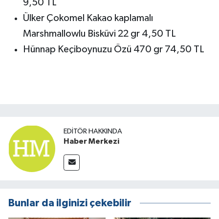
9,50 TL
Ülker Çokomel Kakao kaplamalı
Marshmallowlu Bisküvi 22 gr 4,50 TL
Hünnap Keçiboynuzu Özü 470 gr 74,50 TL
EDITÖR HAKKINDA
Haber Merkezi
Bunlar da ilginizi çekebilir