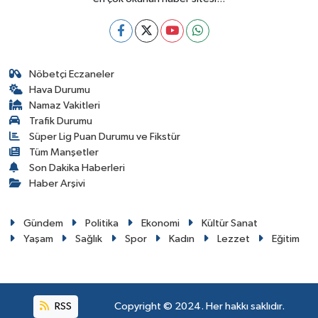
Nöbetçi Eczaneler
Hava Durumu
Namaz Vakitleri
Trafik Durumu
Süper Lig Puan Durumu ve Fikstür
Tüm Manşetler
Son Dakika Haberleri
Haber Arşivi
Gündem
Politika
Ekonomi
Kültür Sanat
Yaşam
Sağlık
Spor
Kadın
Lezzet
Eğitim
RSS
Copyright © 2024. Her hakkı saklıdır.