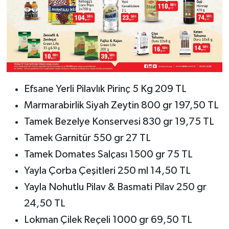
Efsane Yerli Pilavlık Pirinç 5 Kg 209 TL
Marmarabirlik Siyah Zeytin 800 gr 197,50 TL
Tamek Bezelye Konservesi 830 gr 19,75 TL
Tamek Garnitür 550 gr 27 TL
Tamek Domates Salçası 1500 gr 75 TL
Yayla Çorba Çeşitleri 250 ml 14,50 TL
Yayla Nohutlu Pilav & Basmati Pilav 250 gr
24,50 TL
Lokman Çilek Reçeli 1000 gr 69,50 TL