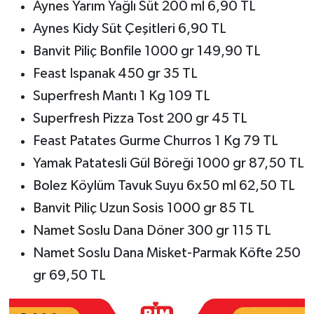
Aynes Yarım Yağlı Süt 200 ml 6,90 TL
Aynes Kidy Süt Çeşitleri 6,90 TL
Banvit Piliç Bonfile 1000 gr 149,90 TL
Feast Ispanak 450 gr 35 TL
Superfresh Mantı 1 Kg 109 TL
Superfresh Pizza Tost 200 gr 45 TL
Feast Patates Gurme Churros 1 Kg 79 TL
Yamak Patatesli Gül Böreği 1000 gr 87,50 TL
Bolez Köylüm Tavuk Suyu 6x50 ml 62,50 TL
Banvit Piliç Uzun Sosis 1000 gr 85 TL
Namet Soslu Dana Döner 300 gr 115 TL
Namet Soslu Dana Misket-Parmak Köfte 250
gr 69,50 TL