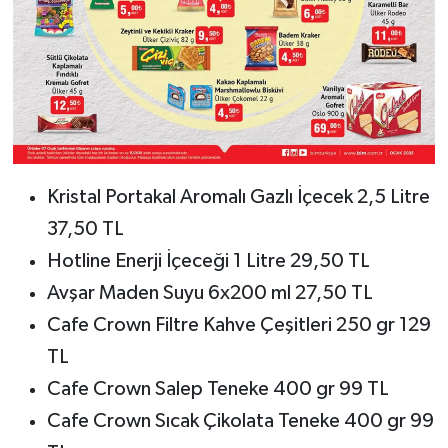
Kristal Portakal Aromalı Gazlı İçecek 2,5 Litre
37,50 TL
Hotline Enerji İçeceği 1 Litre 29,50 TL
Avşar Maden Suyu 6x200 ml 27,50 TL
Cafe Crown Filtre Kahve Çeşitleri 250 gr 129
TL
Cafe Crown Salep Teneke 400 gr 99 TL
Cafe Crown Sıcak Çikolata Teneke 400 gr 99