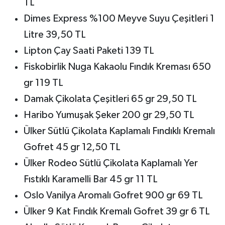
TL
Dimes Express %100 Meyve Suyu Çeşitleri 1
Litre 39,50 TL
Lipton Çay Saati Paketi 139 TL
Fiskobirlik Nuga Kakaolu Fındık Kreması 650
gr 119 TL
Damak Çikolata Çeşitleri 65 gr 29,50 TL
Haribo Yumuşak Şeker 200 gr 29,50 TL
Ülker Sütlü Çikolata Kaplamalı Fındıklı Kremalı
Gofret 45 gr 12,50 TL
Ülker Rodeo Sütlü Çikolata Kaplamalı Yer
Fıstıklı Karamelli Bar 45 gr 11 TL
Oslo Vanilya Aromalı Gofret 900 gr 69 TL
Ülker 9 Kat Fındık Kremalı Gofret 39 gr 6 TL