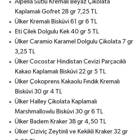
Alpella Sütlü Kremalı Beyaz Çikolata
Kaplamalı Gofret 28 gr 7,25 TL
Ülker Kremalı Bisküvi 61 gr 6 TL
Eti Çilek Dolgulu Kek 40 gr 5 TL
Ülker Caramio Karamel Dolgulu Çikolata 7 gr
3,25 TL
Ülker Cocostar Hindistan Cevizi Parçacıklı
Kakao Kaplamalı Bisküvi 22 gr 5 TL
Ülker Çokoprens Kakaolu Fındık Kremalı
Bisküvi 30 gr 4 TL
Ülker Halley Çikolata Kaplamalı
Marshmallowlu Bisküvi 30 gr 6 TL
Ülker Badem Kraker 38 gr 4,50 TL
Ülker Çiziviç Zeytinli ve Kekikli Kraker 32 gr