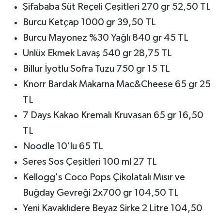
Şifababa Süt Reçeli Çeşitleri 270 gr 52,50 TL
Burcu Ketçap 1000 gr 39,50 TL
Burcu Mayonez %30 Yağlı 840 gr 45 TL
Unlüx Ekmek Lavaş 540 gr 28,75 TL
Billur İyotlu Sofra Tuzu 750 gr 15 TL
Knorr Bardak Makarna Mac&Cheese 65 gr 25
TL
7 Days Kakao Kremalı Kruvasan 65 gr 16,50
TL
Noodle 10'lu 65 TL
Seres Sos Çeşitleri 100 ml 27 TL
Kellogg's Coco Pops Çikolatalı Mısır ve
Buğday Gevreği 2x700 gr 104,50 TL
Yeni Kavaklıdere Beyaz Sirke 2 Litre 104,50