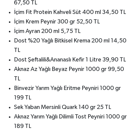
67,50 TL
İçim Fit Protein Kahveli Süt 400 ml 34,50 TL
İçim Krem Peynir 300 gr 52,50 TL
İçim Ayran 200 ml 5,75 TL
Dost %20 Yağlı Bitkisel Krema 200 ml 14,50
TL
Dost Şeftalili&Ananaslı Kefir 1 Litre 39,90 TL
Aknaz Az Yağlı Beyaz Peynir 1000 gr 99,50
TL
Binvezir Yarım Yağlı Eritme Peyniri 1000 gr
199 TL
Sek Yaban Mersinli Quark 140 gr 25 TL
Aknaz Yarım Yağlı Dilimli Tost Peyniri 1000 gr
189 TL