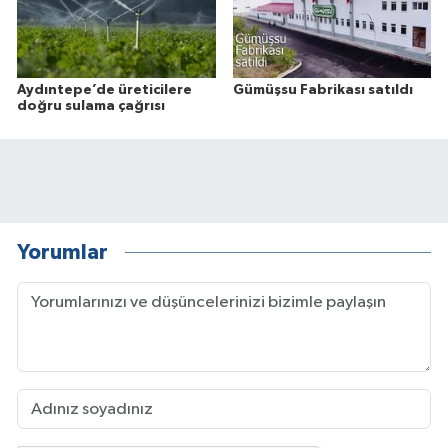
Aydıntepe’de üreticilere
Gümüşsu Fabrikası satıldı
doğru sulama çağrısı
Yorumlar