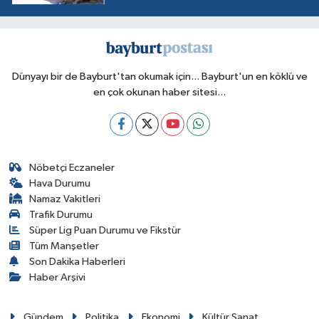
Dünyayı bir de Bayburt'tan okumak için... Bayburt'un en köklü ve
en çok okunan haber sitesi...
Nöbetçi Eczaneler
Hava Durumu
Namaz Vakitleri
Trafik Durumu
Süper Lig Puan Durumu ve Fikstür
Tüm Manşetler
Son Dakika Haberleri
Haber Arşivi
Gündem
Politika
Ekonomi
Kültür Sanat