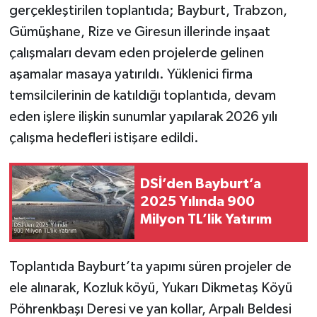
gerçekleştirilen toplantıda; Bayburt, Trabzon,
Gümüşhane, Rize ve Giresun illerinde inşaat
çalışmaları devam eden projelerde gelinen
aşamalar masaya yatırıldı. Yüklenici firma
temsilcilerinin de katıldığı toplantıda, devam
eden işlere ilişkin sunumlar yapılarak 2026 yılı
çalışma hedefleri istişare edildi.
DSİ’den Bayburt’a
2025 Yılında 900
Milyon TL’lik Yatırım
Toplantıda Bayburt’ta yapımı süren projeler de
ele alınarak, Kozluk köyü, Yukarı Dikmetaş Köyü
Pöhrenkbaşı Deresi ve yan kollar, Arpalı Beldesi