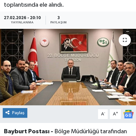
toplantısında ele alındı.
27.02.2026 - 20:10
3
YAYINLANMA
PAYLAŞIM
Paylaş
-
+
A
A
Bayburt Postası -
Bölge Müdürlüğü tarafından