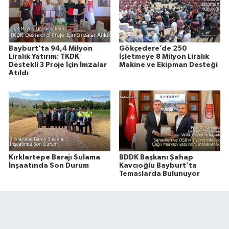
Bayburt’ta 94,4 Milyon
Gökçedere’de 250
Liralık Yatırım: TKDK
İşletmeye 8 Milyon Liralık
Destekli 3 Proje İçin İmzalar
Makine ve Ekipman Desteği
Atıldı
Kırklartepe Barajı Sulama
BDDK Başkanı Şahap
İnşaatında Son Durum
Kavcıoğlu Bayburt’ta
Temaslarda Bulunuyor