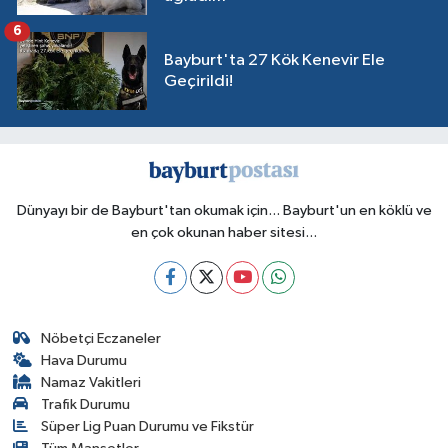
6
Bayburt'ta 27 Kök Kenevir Ele
Geçirildi!
Dünyayı bir de Bayburt'tan okumak için... Bayburt'un en köklü ve
en çok okunan haber sitesi...
Nöbetçi Eczaneler
Hava Durumu
Namaz Vakitleri
Trafik Durumu
Süper Lig Puan Durumu ve Fikstür