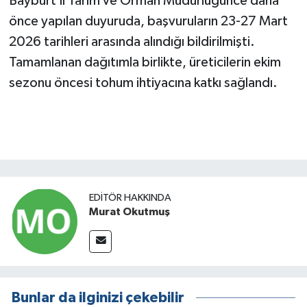
Bayburt İl Tarım ve Orman Müdürlüğünce daha
önce yapılan duyuruda, başvuruların 23-27 Mart
2026 tarihleri arasında alındığı bildirilmişti.
Tamamlanan dağıtımla birlikte, üreticilerin ekim
sezonu öncesi tohum ihtiyacına katkı sağlandı.
EDITÖR HAKKINDA
Murat Okutmuş
Bunlar da ilginizi çekebilir