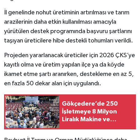
İl genelinde nohut üretiminin artırılması ve tarım
arazilerinin daha etkin kullanılması amacıyla
yürütülen destek programında başvuru şartlarını
taşıyan üreticilere hibe destekli tohumları verildi.
Projeden yararlanacak üreticiler için 2026 ÇKS’ye
kayıtlı olma ve üretim yapılan ilçe ya da köyde
ikamet etme şartı aranırken, destekleme en az 5,
en fazla 50 dekar alan için uygulandı.
Gökçedere’de 250
İşletmeye 8 Milyon
Liralık Makine ve
Ekipman Desteği