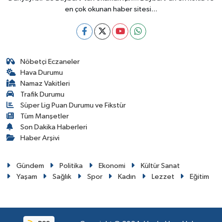
en çok okunan haber sitesi...
Nöbetçi Eczaneler
Hava Durumu
Namaz Vakitleri
Trafik Durumu
Süper Lig Puan Durumu ve Fikstür
Tüm Manşetler
Son Dakika Haberleri
Haber Arşivi
Gündem
Politika
Ekonomi
Kültür Sanat
Yaşam
Sağlık
Spor
Kadın
Lezzet
Eğitim