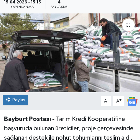
15.04.2026 - 15:15
4
YAYINLANMA
PAYLAŞIM
Paylaş
-
+
A
A
Bayburt Postası -
Tarım Kredi Kooperatifine
başvuruda bulunan üreticiler, proje çerçevesinde
sağlanan destek ile nohut tohumlarını teslim aldı.