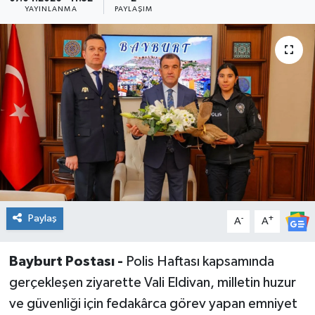
YAYINLANMA
PAYLAŞIM
Paylaş
-
+
A
A
Bayburt Postası -
Polis Haftası kapsamında
gerçekleşen ziyarette Vali Eldivan, milletin huzur
ve güvenliği için fedakârca görev yapan emniyet