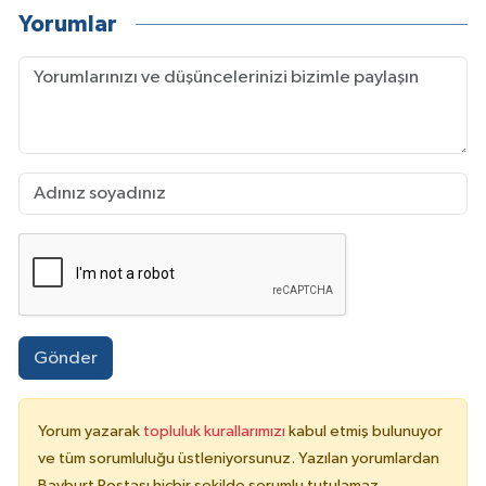
Yorumlar
Gönder
Yorum yazarak
topluluk kurallarımızı
kabul etmiş bulunuyor
ve tüm sorumluluğu üstleniyorsunuz. Yazılan yorumlardan
Bayburt Postası hiçbir şekilde sorumlu tutulamaz.