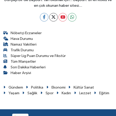
en çok okunan haber sitesi...
Nöbetçi Eczaneler
Hava Durumu
Namaz Vakitleri
Trafik Durumu
Süper Lig Puan Durumu ve Fikstür
Tüm Manşetler
Son Dakika Haberleri
Haber Arşivi
Gündem
Politika
Ekonomi
Kültür Sanat
Yaşam
Sağlık
Spor
Kadın
Lezzet
Eğitim