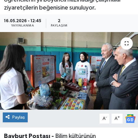
ziyaretçilerin beğenisine sunuluyor.
16.05.2026 - 12:45
2
YAYINLANMA
PAYLAŞIM
Paylaş
-
+
A
A
Bayburt Postası -
Bilim kültürünün