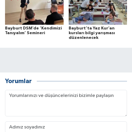
Bayburt DSM’de ‘Kendimizi
Bayburt’ta Yaz Kur’an
Tanıyalım’ Semineri
kursları bilgi yarışması
düzenlenecek
Yorumlar