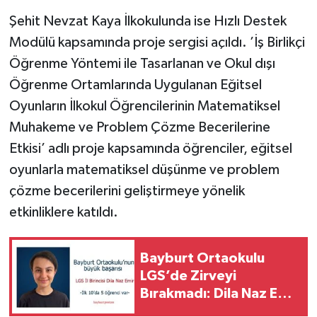
Şehit Nevzat Kaya İlkokulunda ise Hızlı Destek
Modülü kapsamında proje sergisi açıldı. ’İş Birlikçi
Öğrenme Yöntemi ile Tasarlanan ve Okul dışı
Öğrenme Ortamlarında Uygulanan Eğitsel
Oyunların İlkokul Öğrencilerinin Matematiksel
Muhakeme ve Problem Çözme Becerilerine
Etkisi’ adlı proje kapsamında öğrenciler, eğitsel
oyunlarla matematiksel düşünme ve problem
çözme becerilerini geliştirmeye yönelik
etkinliklere katıldı.
Bayburt Ortaokulu
LGS’de Zirveyi
Bırakmadı: Dila Naz Emir
İl Birincisi Oldu