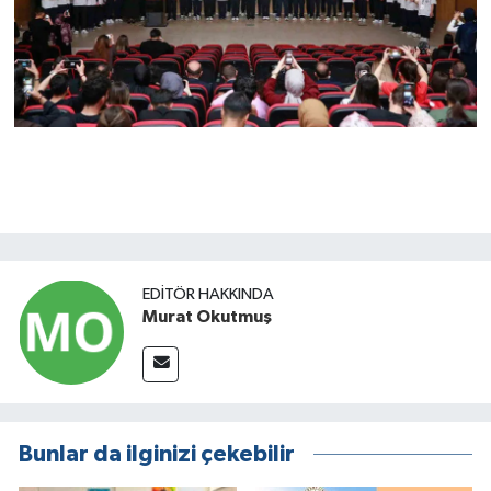
EDITÖR HAKKINDA
Murat Okutmuş
Bunlar da ilginizi çekebilir