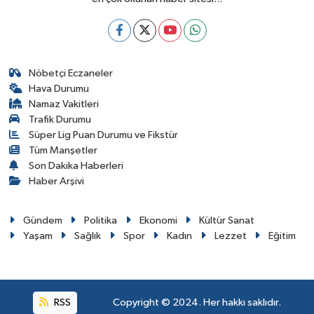
Nöbetçi Eczaneler
Hava Durumu
Namaz Vakitleri
Trafik Durumu
Süper Lig Puan Durumu ve Fikstür
Tüm Manşetler
Son Dakika Haberleri
Haber Arşivi
Gündem
Politika
Ekonomi
Kültür Sanat
Yaşam
Sağlık
Spor
Kadın
Lezzet
Eğitim
RSS
Copyright © 2024. Her hakkı saklıdır.