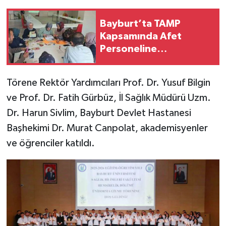
Bayburt’ta TAMP
Kapsamında Afet
Personeline
Psikososyal Destek
Eğitimi
Törene Rektör Yardımcıları Prof. Dr. Yusuf Bilgin
ve Prof. Dr. Fatih Gürbüz, İl Sağlık Müdürü Uzm.
Dr. Harun Sivlim, Bayburt Devlet Hastanesi
Başhekimi Dr. Murat Canpolat, akademisyenler
ve öğrenciler katıldı.