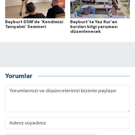
Bayburt DSM’de ‘Kendimizi
Bayburt’ta Yaz Kur’an
Tanıyalım’ Semineri
kursları bilgi yarışması
düzenlenecek
Yorumlar