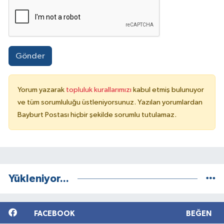
Gönder
Yorum yazarak
topluluk kurallarımızı
kabul etmiş bulunuyor
ve tüm sorumluluğu üstleniyorsunuz. Yazılan yorumlardan
Bayburt Postası hiçbir şekilde sorumlu tutulamaz.
Yükleniyor...
FACEBOOK
BEĞEN