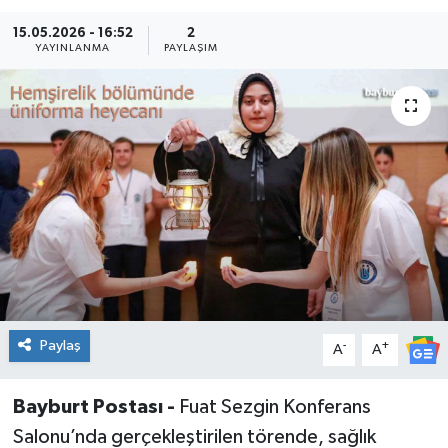
15.05.2026 - 16:52
2
YAYINLANMA
PAYLAŞIM
Paylaş
-
+
A
A
Bayburt Postası -
Fuat Sezgin Konferans
Salonu’nda gerçekleştirilen törende, sağlık