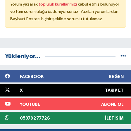
Yorum yazarak
topluluk kurallarımızı
kabul etmiş bulunuyor
ve tüm sorumluluğu üstleniyorsunuz. Yazılan yorumlardan
Bayburt Postası hiçbir şekilde sorumlu tutulamaz.
Yükleniyor...
FACEBOOK
BEĞEN
X
TAKIP ET
YOUTUBE
ABONE OL
05379277726
İLETIŞIM