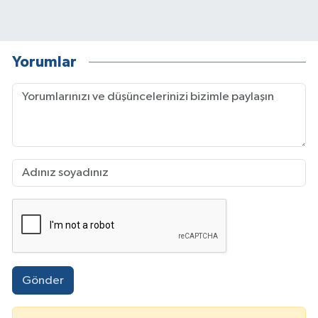
Yorumlar
Gönder