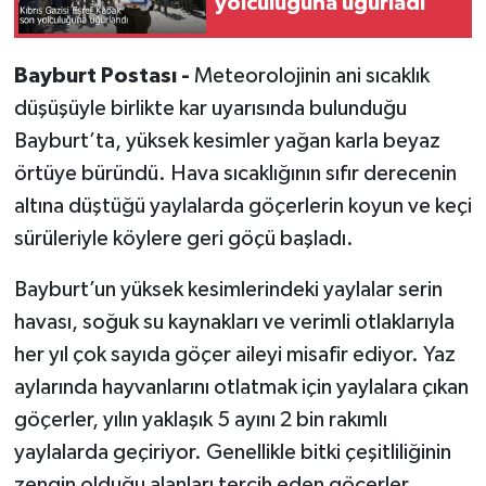
yolculuğuna uğurladı
Bayburt Postası -
Meteorolojinin ani sıcaklık
düşüşüyle birlikte kar uyarısında bulunduğu
Bayburt’ta, yüksek kesimler yağan karla beyaz
örtüye büründü. Hava sıcaklığının sıfır derecenin
altına düştüğü yaylalarda göçerlerin koyun ve keçi
sürüleriyle köylere geri göçü başladı.
Bayburt’un yüksek kesimlerindeki yaylalar serin
havası, soğuk su kaynakları ve verimli otlaklarıyla
her yıl çok sayıda göçer aileyi misafir ediyor. Yaz
aylarında hayvanlarını otlatmak için yaylalara çıkan
göçerler, yılın yaklaşık 5 ayını 2 bin rakımlı
yaylalarda geçiriyor. Genellikle bitki çeşitliliğinin
zengin olduğu alanları tercih eden göçerler,