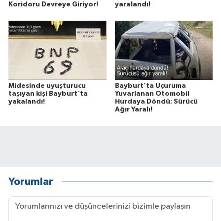
Koridoru Devreye Giriyor!
yaralandı!
Midesinde uyuşturucu
Bayburt’ta Uçuruma
taşıyan kişi Bayburt'ta
Yuvarlanan Otomobil
yakalandı!
Hurdaya Döndü: Sürücü
Ağır Yaralı!
Yorumlar