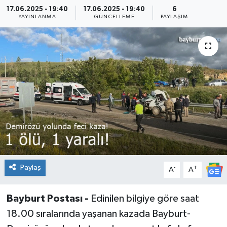
17.06.2025 - 19:40
17.06.2025 - 19:40
6
YAYINLANMA
GÜNCELLEME
PAYLAŞIM
Paylaş
-
+
A
A
Bayburt Postası -
Edinilen bilgiye göre saat
18.00 sıralarında yaşanan kazada Bayburt-