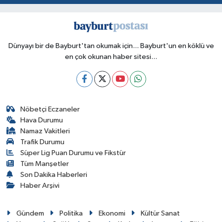
Dünyayı bir de Bayburt'tan okumak için... Bayburt'un en köklü ve
en çok okunan haber sitesi...
Nöbetçi Eczaneler
Hava Durumu
Namaz Vakitleri
Trafik Durumu
Süper Lig Puan Durumu ve Fikstür
Tüm Manşetler
Son Dakika Haberleri
Haber Arşivi
Gündem
Politika
Ekonomi
Kültür Sanat