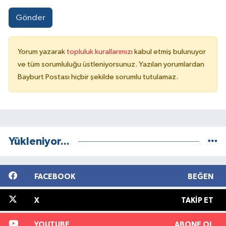
Gönder
Yorum yazarak
topluluk kurallarımızı
kabul etmiş bulunuyor
ve tüm sorumluluğu üstleniyorsunuz. Yazılan yorumlardan
Bayburt Postası hiçbir şekilde sorumlu tutulamaz.
Yükleniyor...
FACEBOOK
BEĞEN
X
TAKIP ET
YOUTUBE
ABONE OL