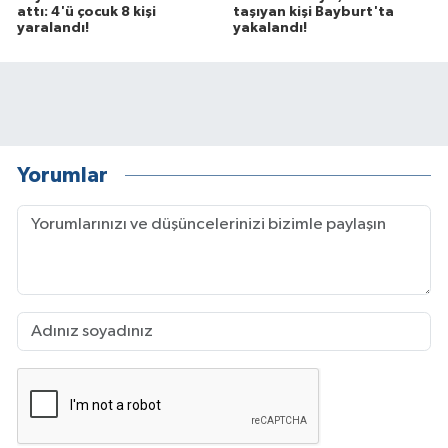
attı: 4'ü çocuk 8 kişi
taşıyan kişi Bayburt'ta
yaralandı!
yakalandı!
Yorumlar