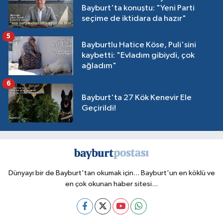
Bayburt'ta konuştu: "Yeni Parti
seçime de iktidara da hazır"
5
Bayburtlu Hatice Köse, Puli'sini
kaybetti: "Evladım gibiydi, çok
ağladım"
6
Bayburt'ta 27 Kök Kenevir Ele
Geçirildi!
Dünyayı bir de Bayburt'tan okumak için... Bayburt'un en köklü ve
en çok okunan haber sitesi...