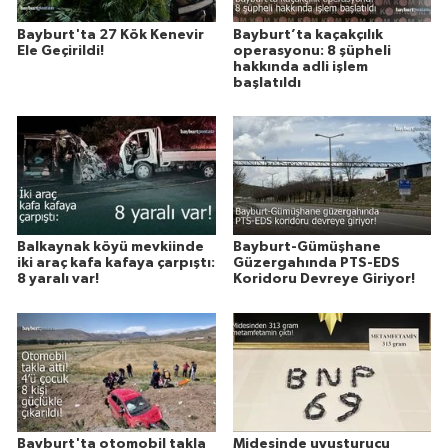
Bayburt'ta 27 Kök Kenevir
Bayburt’ta kaçakçılık
Ele Geçirildi!
operasyonu: 8 şüpheli
hakkında adli işlem
başlatıldı
Balkaynak köyü mevkiinde
Bayburt-Gümüşhane
iki araç kafa kafaya çarpıştı:
Güzergahında PTS-EDS
8 yaralı var!
Koridoru Devreye Giriyor!
Bayburt'ta otomobil takla
Midesinde uyuşturucu