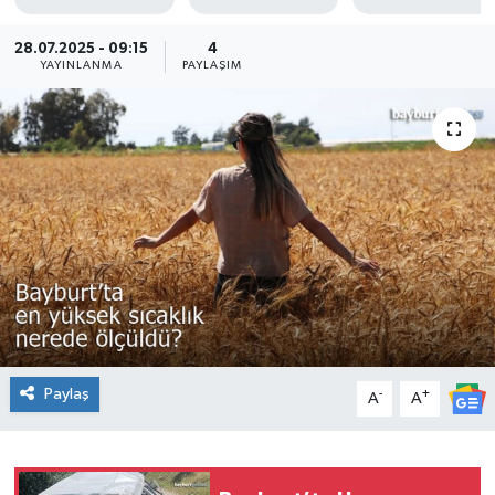
28.07.2025 - 09:15
4
YAYINLANMA
PAYLAŞIM
Paylaş
-
+
A
A