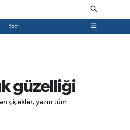
Spor
k güzelliği
rı çiçekler, yazın tüm