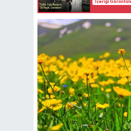
İçeriği Görüntül