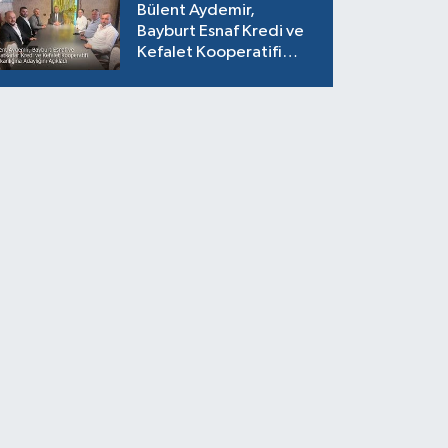
Bülent Aydemir,
Bayburt Esnaf Kredi ve
Kefalet Kooperatifi
Başkanlığına Adaylığını
Açıkladı