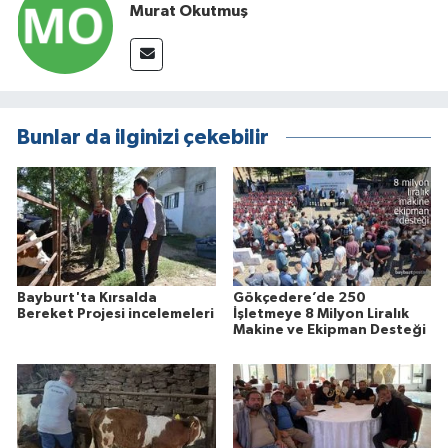
Murat Okutmuş
Bunlar da ilginizi çekebilir
Bayburt'ta Kırsalda
Gökçedere’de 250
Bereket Projesi incelemeleri
İşletmeye 8 Milyon Liralık
Makine ve Ekipman Desteği