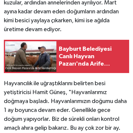
kuzular, ardından annelerinden ayrılıyor. Mart
ayına kadar devam eden doğumların ardından
kimi besici yaylaya çıkarken, kimi ise ağılda
üretime devam ediyor.
Bayburt Belediyesi
Canlı Hayvan
Pazarı'nda Arife
Hareketliliği
Hayvancılık ile uğraştıklarını belirten besi
yetiştiricisi Hamit Güneş, "Hayvanlarımız
doğmaya başladı. Hayvanlarımızın doğumu daha
1 ay boyunca devam eder. Genellikle gece
doğum yapıyorlar. Biz de sürekli onları kontrol
amaçlı ahıra gelip bakarız. Bu ay çok zor bir ay.