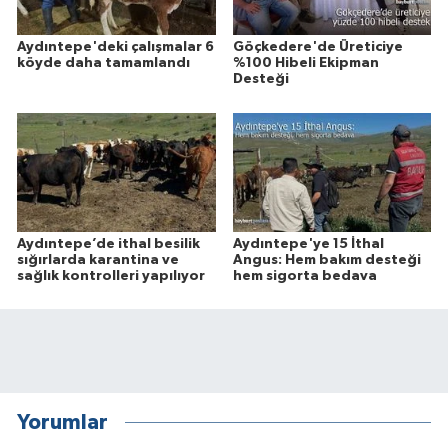
Aydıntepe'deki çalışmalar 6
Göçkedere'de Üreticiye
köyde daha tamamlandı
%100 Hibeli Ekipman
Desteği
Aydıntepe’de ithal besilik
Aydıntepe'ye 15 İthal
sığırlarda karantina ve
Angus: Hem bakım desteği
sağlık kontrolleri yapılıyor
hem sigorta bedava
Yorumlar