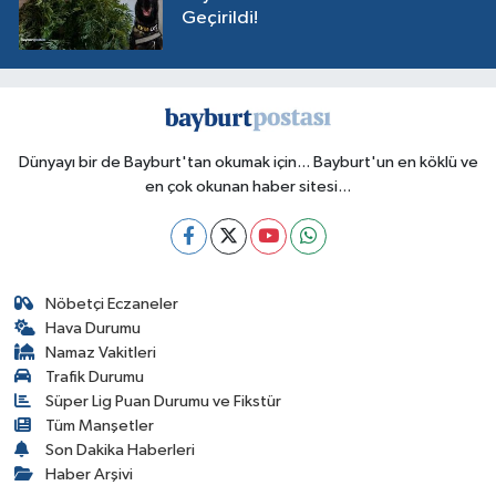
Geçirildi!
Dünyayı bir de Bayburt'tan okumak için... Bayburt'un en köklü ve
en çok okunan haber sitesi...
Nöbetçi Eczaneler
Hava Durumu
Namaz Vakitleri
Trafik Durumu
Süper Lig Puan Durumu ve Fikstür
Tüm Manşetler
Son Dakika Haberleri
Haber Arşivi