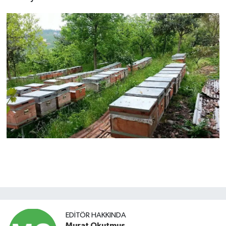
EDITÖR HAKKINDA
Murat Okutmuş