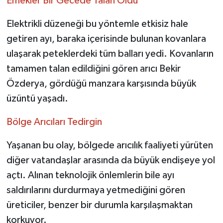
Emekler Bir Gecede Talan Oldu
Elektrikli düzeneği bu yöntemle etkisiz hale
getiren ayı, baraka içerisinde bulunan kovanlara
ulaşarak peteklerdeki tüm balları yedi. Kovanların
tamamen talan edildiğini gören arıcı Bekir
Özderya, gördüğü manzara karşısında büyük
üzüntü yaşadı.
Bölge Arıcıları Tedirgin
Yaşanan bu olay, bölgede arıcılık faaliyeti yürüten
diğer vatandaşlar arasında da büyük endişeye yol
açtı. Alınan teknolojik önlemlerin bile ayı
saldırılarını durdurmaya yetmediğini gören
üreticiler, benzer bir durumla karşılaşmaktan
korkuyor.