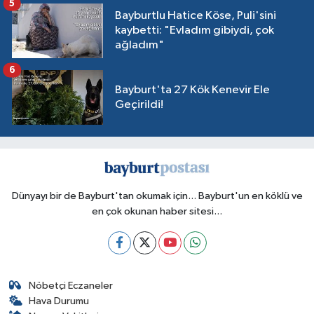
5
Bayburtlu Hatice Köse, Puli'sini
kaybetti: "Evladım gibiydi, çok
ağladım"
6
Bayburt'ta 27 Kök Kenevir Ele
Geçirildi!
Dünyayı bir de Bayburt'tan okumak için... Bayburt'un en köklü ve
en çok okunan haber sitesi...
Nöbetçi Eczaneler
Hava Durumu