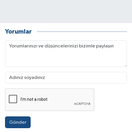
Yorumlar
Gönder