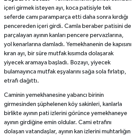
içeri girmek isteyen ayı, koca patisiyle tek
seferde camı paramparça etti daha sonra kırdığı
pencereden içeri girdi. Camla beraber patisini de
parçalayan ayının kanları pencere pervazlarına,
yol kenarlarına damladı. Yemekhanenin de kapısını
kıran ayı, bir süre mutfak kısımda dolaşarak
yiyecek aramaya başladı. Bozayı, yiyecek
bulamayınca mutfak eşyalarını sağa sola fırlatıp,
etrafı dağıttı.
Caminin yemekhanesine yabancı birinin
girmesinden şüphelenen köy sakinleri, kanlarla
birlikte ayının pati izlerini görünce yemekhaneye
ayının girdiğine emin oldular. Cami etrafını
dolaşan vatandaşlar, ayının kan izlerini muhtarlığın