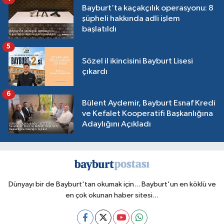
Bayburt’ta kaçakçılık operasyonu: 8
şüpheli hakkında adli işlem
başlatıldı
5
Sözel il ikincisini Bayburt Lisesi
çıkardı
6
Bülent Aydemir, Bayburt Esnaf Kredi
ve Kefalet Kooperatifi Başkanlığına
Adaylığını Açıkladı
Dünyayı bir de Bayburt'tan okumak için... Bayburt'un en köklü ve
en çok okunan haber sitesi...