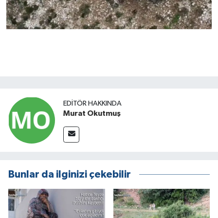
EDITÖR HAKKINDA
Murat Okutmuş
Bunlar da ilginizi çekebilir