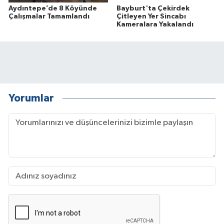
Aydıntepe’de 8 Köyünde
Bayburt'ta Çekirdek
Çalışmalar Tamamlandı
Çitleyen Yer Sincabı
Kameralara Yakalandı
Yorumlar