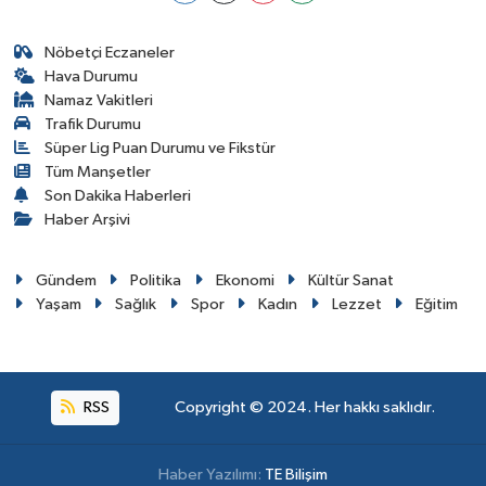
Nöbetçi Eczaneler
Hava Durumu
Namaz Vakitleri
Trafik Durumu
Süper Lig Puan Durumu ve Fikstür
Tüm Manşetler
Son Dakika Haberleri
Haber Arşivi
Gündem
Politika
Ekonomi
Kültür Sanat
Yaşam
Sağlık
Spor
Kadın
Lezzet
Eğitim
RSS
Copyright © 2024. Her hakkı saklıdır.
Haber Yazılımı:
TE Bilişim