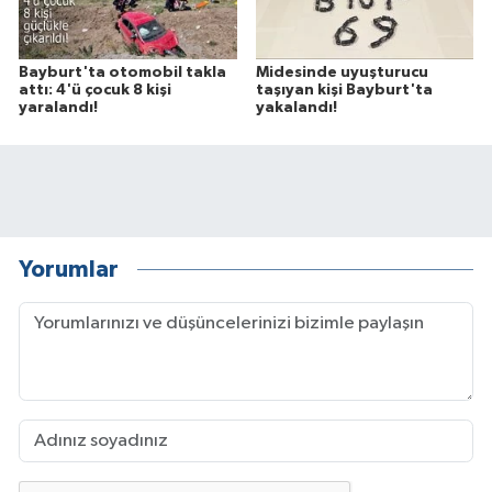
Bayburt'ta otomobil takla
Midesinde uyuşturucu
attı: 4'ü çocuk 8 kişi
taşıyan kişi Bayburt'ta
yaralandı!
yakalandı!
Yorumlar