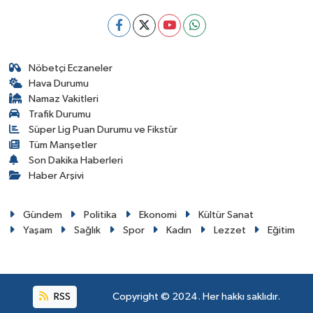
Nöbetçi Eczaneler
Hava Durumu
Namaz Vakitleri
Trafik Durumu
Süper Lig Puan Durumu ve Fikstür
Tüm Manşetler
Son Dakika Haberleri
Haber Arşivi
Gündem
Politika
Ekonomi
Kültür Sanat
Yaşam
Sağlık
Spor
Kadın
Lezzet
Eğitim
RSS
Copyright © 2024. Her hakkı saklıdır.