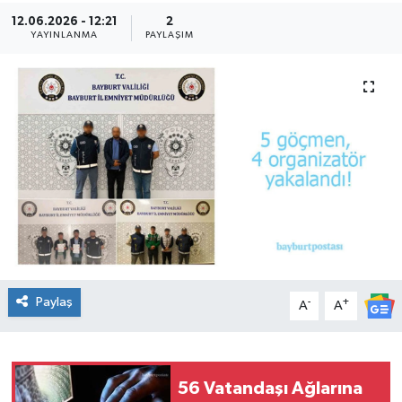
12.06.2026 - 12:21
2
YAYINLANMA
PAYLAŞIM
Paylaş
-
+
A
A
56 Vatandaşı Ağlarına