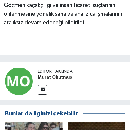
Göçmen kaçakçılığı ve insan ticareti suçlarının
önlenmesine yönelik saha ve analiz çalışmalarının
aralıksız devam edeceği bildirildi.
EDITÖR HAKKINDA
Murat Okutmuş
Bunlar da ilginizi çekebilir