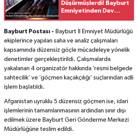
Düşürmüşlerdi! Bayburt
Emniyetinden Dev
Dolandırıcılık
Operasyonu
Bayburt Postası -
Bayburt İl Emniyet Müdürlüğü
ekiplerince yapılan saha ve analiz çalışmaları
kapsamında düzensiz göçle mücadeleye yönelik
denetimler gerçekleştirildi. Çalışmalarda
yakalanan 4 organizatör hakkında ’resmi belgede
sahtecilik’ ve ’göçmen kaçakçılığı’ suçlarından adli
işlem başlatıldı.
Afganistan uyruklu 5 düzensiz göçmen ise, idari
işlemlerinin tamamlanmasının ardından sınır dışı
edilmek üzere Bayburt Geri Gönderme Merkezi
Müdürlüğüne teslim edildi.