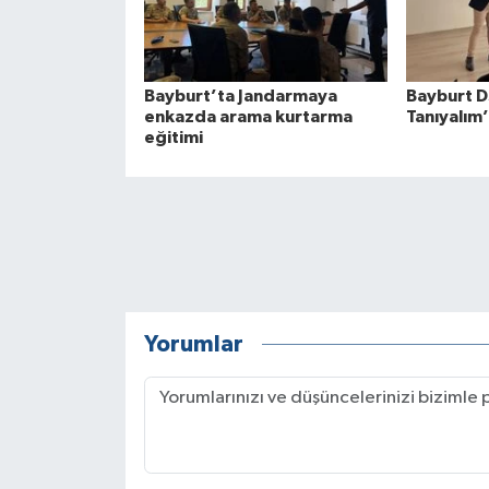
Bayburt’ta Jandarmaya
Bayburt D
enkazda arama kurtarma
Tanıyalım
eğitimi
Yorumlar