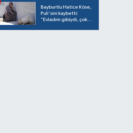
Bayburtlu Hatice Köse,
Puli'sini kaybetti:
"Evladım gibiydi, çok
ağladım"