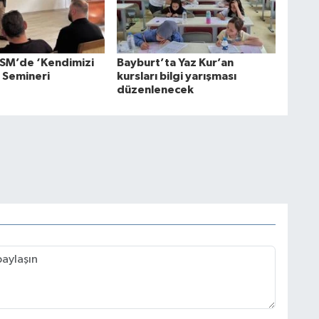
SM’de ‘Kendimizi
Bayburt’ta Yaz Kur’an
’ Semineri
kursları bilgi yarışması
düzenlenecek