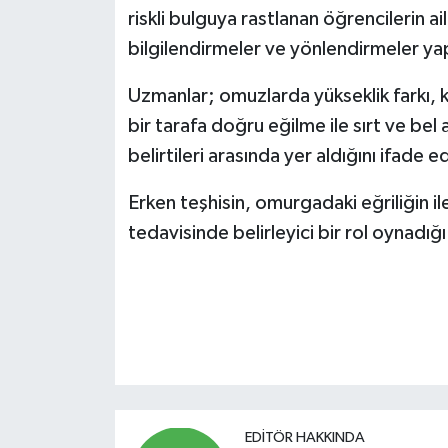
riskli bulguya rastlanan öğrencilerin ail
bilgilendirmeler ve yönlendirmeler yap
Uzmanlar; omuzlarda yükseklik farkı, k
bir tarafa doğru eğilme ile sırt ve bel 
belirtileri arasında yer aldığını ifade e
Erken teşhisin, omurgadaki eğriliğin i
tedavisinde belirleyici bir rol oynadığ
EDITÖR HAKKINDA