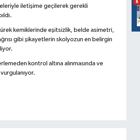
6
eleriyle iletişime geçilerek gerekli
ıldı.
ürek kemiklerinde eşitsizlik, belde asimetri,
ağrısı gibi şikayetlerin skolyozun en belirgin
diyor.
lerlemeden kontrol altına alınmasında ve
ı vurgulanıyor.