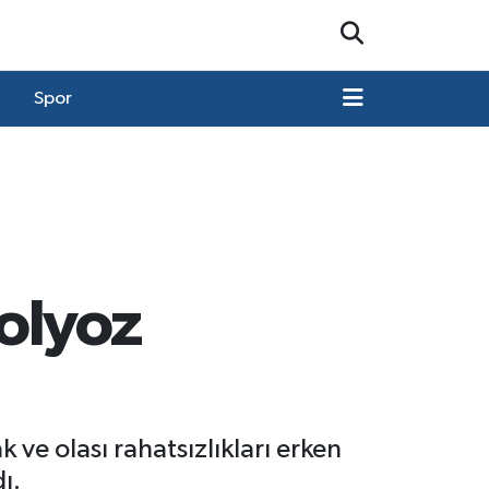
Spor
olyoz
ve olası rahatsızlıkları erken
ı.