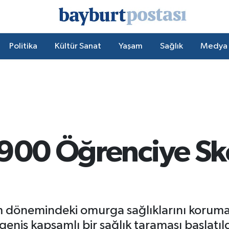
Politika
Kültür Sanat
Yaşam
Sağlık
Medya
.900 Öğrenciye Sk
m dönemindeki omurga sağlıklarını korumak 
niş kapsamlı bir sağlık taraması başlatıld