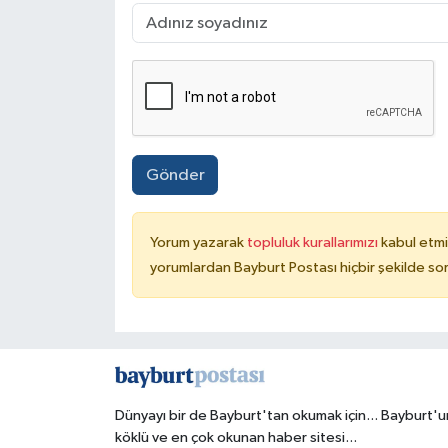
Gönder
Yorum yazarak
topluluk kurallarımızı
kabul etmi
yorumlardan Bayburt Postası hiçbir şekilde so
Dünyayı bir de Bayburt'tan okumak için... Bayburt'u
köklü ve en çok okunan haber sitesi...