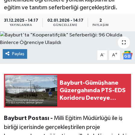
eğitim ve tanıtım seferberliği gerçekleştirdi.
31.12.2025 - 14:17
02.01.2026 - 14:17
2
YAYINLANMA
GÜNCELLEME
PAYLAŞIM
Paylaş
-
+
A
A
Bayburt-Gümüşhane
Güzergahında PTS-EDS
Koridoru Devreye
Giriyor!
Bayburt Postası -
Milli Eğitim Müdürlüğü ile iş
birliği içerisinde gerçekleştirilen proje