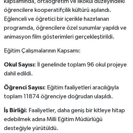
kapsamında, ortaöğretim ve ilkokul düzeyindeki
öğrencilere kooperatifçilik kültürü aşılandı.
Eğlenceli ve öğretici bir içerikle hazırlanan
programda, öğrencilere özel sunumlar yapıldı ve
animasyon film gösterimleri gerçekleştirildi.
Eğitim Çalışmalarının Kapsamı:
Okul Sayısı:
İl genelinde toplam 96 okul projeye
dahil edildi.
Öğrenci Sayısı:
Eğitim faaliyetleri aracılığıyla
toplam 11874 öğrenciye doğrudan ulaşıldı.
İş Birliği:
Faaliyetler, daha geniş bir kitleye hitap
edebilmek adına Milli Eğitim Müdürlüğü
desteğiyle yürütüldü.