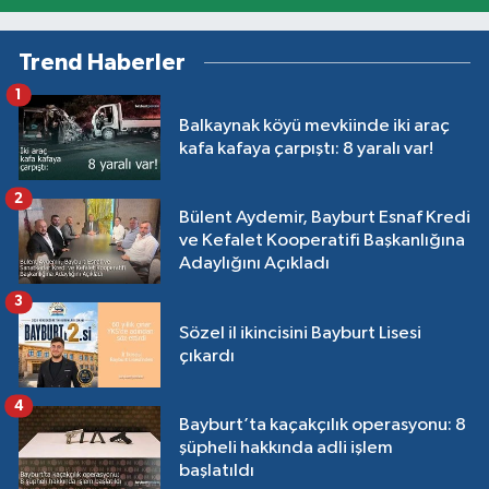
Trend Haberler
1
Balkaynak köyü mevkiinde iki araç
kafa kafaya çarpıştı: 8 yaralı var!
2
Bülent Aydemir, Bayburt Esnaf Kredi
ve Kefalet Kooperatifi Başkanlığına
Adaylığını Açıkladı
3
Sözel il ikincisini Bayburt Lisesi
çıkardı
4
Bayburt’ta kaçakçılık operasyonu: 8
şüpheli hakkında adli işlem
başlatıldı