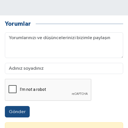
Yorumlar
Gönder