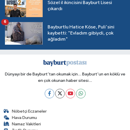
Sözel il ikincisini Bayburt Lisesi
çıkardı
6
Bayburtlu Hatice Köse, Puli'sini
kaybetti: "Evladım gibiydi, çok
ağladım"
Dünyayı bir de Bayburt'tan okumak için... Bayburt'un en köklü ve
en çok okunan haber sitesi...
Nöbetçi Eczaneler
Hava Durumu
Namaz Vakitleri