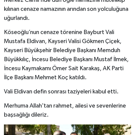
kılınan cenaze namazının arından son yolculuğuna
uğurlandı.
Köseoğlu’nun cenaze törenine Bayburt Vali
Mustafa Eldivan, Kayseri Valisi Gökmen Çiçek,
Kayseri Büyükşehir Belediye Başkanı Memduh
Büyükkılıç, İncesu Belediye Başkanı Mustaf İlmek,
İncesu Kaymakamı Ömer Sait Karakaş, AK Parti
İlçe Başkanı Mehmet Koç katıldı.
Vali Eldivan defin sonrası taziyeleri kabul etti.
Merhuma Allah'tan rahmet, ailesi ve sevenlerine
başsağlığı dileriz.