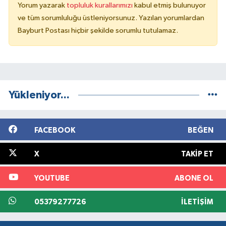
Yorum yazarak
topluluk kurallarımızı
kabul etmiş bulunuyor
ve tüm sorumluluğu üstleniyorsunuz. Yazılan yorumlardan
Bayburt Postası hiçbir şekilde sorumlu tutulamaz.
Yükleniyor...
FACEBOOK
BEĞEN
X
TAKIP ET
YOUTUBE
ABONE OL
05379277726
İLETIŞIM