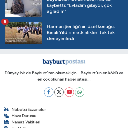
kaybetti: "Evladım gibiydi, çok
ağladım"
6
Harman Şenliği’nin özel konuğu:
Binali Yıldırım etkinlikleri tek tek
deneyimledi
Dünyayı bir de Bayburt'tan okumak için... Bayburt'un en köklü ve
en çok okunan haber sitesi...
Nöbetçi Eczaneler
Hava Durumu
Namaz Vakitleri