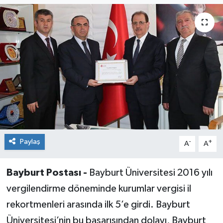
Paylaş
-
+
A
A
Bayburt Postası -
Bayburt Üniversitesi 2016 yılı
vergilendirme döneminde kurumlar vergisi il
rekortmenleri arasında ilk 5’e girdi. Bayburt
Üniversitesi’nin bu başarısından dolayı, Bayburt