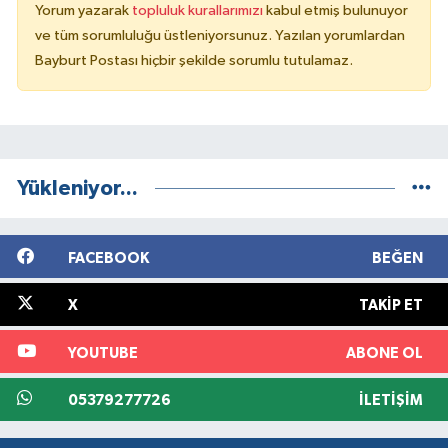
Yorum yazarak
topluluk kurallarımızı
kabul etmiş bulunuyor
ve tüm sorumluluğu üstleniyorsunuz. Yazılan yorumlardan
Bayburt Postası hiçbir şekilde sorumlu tutulamaz.
Yükleniyor...
FACEBOOK
BEĞEN
X
TAKIP ET
YOUTUBE
ABONE OL
05379277726
İLETIŞIM