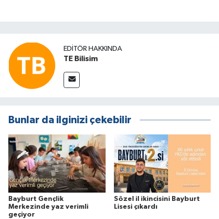
EDITÖR HAKKINDA
TE Bilisim
Bunlar da ilginizi çekebilir
Bayburt Gençlik
Sözel il ikincisini Bayburt
Merkezinde yaz verimli
Lisesi çıkardı
geçiyor