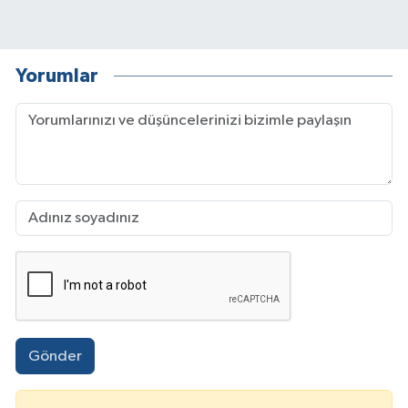
Yorumlar
Gönder