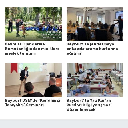
Bayburt İl Jandarma
Bayburt’ta Jandarmaya
Komutanlığından miniklere
enkazda arama kurtarma
meslek tanıtımı
eğitimi
Bayburt DSM’de ‘Kendimizi
Bayburt’ta Yaz Kur’an
Tanıyalım’ Semineri
kursları bilgi yarışması
düzenlenecek