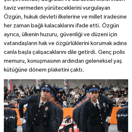
taviz vermeden yürüteceklerini vurgulayan
Özgün, hukuk devleti ilkelerine ve millet iradesine
her zaman bağlı kalacaklarını ifade etti. Özgün
ayrıca, ülkenin huzuru, güvenliği ve düzeni için
vatandaşların hak ve özgürlüklerini korumak adına
canla başla çalışacaklarını dile getirdi. Genç polis
memuru, konuşmasının ardından geleneksel yaş
kütüğüne dönem plaketini çaktı.