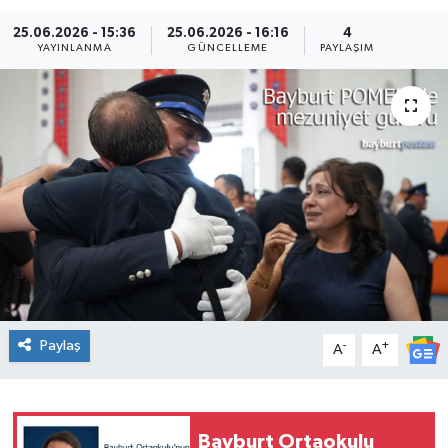
25.06.2026 - 15:36
25.06.2026 - 16:16
4
YAYINLANMA
GÜNCELLEME
PAYLAŞIM
Paylaş
-
+
A
A
Bayburt Ortaokulu