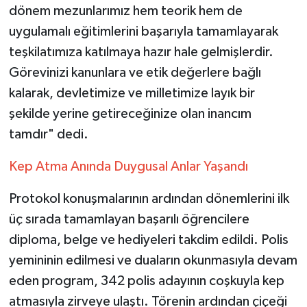
dönem mezunlarımız hem teorik hem de
uygulamalı eğitimlerini başarıyla tamamlayarak
teşkilatımıza katılmaya hazır hale gelmişlerdir.
Görevinizi kanunlara ve etik değerlere bağlı
kalarak, devletimize ve milletimize layık bir
şekilde yerine getireceğinize olan inancım
tamdır" dedi.
Kep Atma Anında Duygusal Anlar Yaşandı
Protokol konuşmalarının ardından dönemlerini ilk
üç sırada tamamlayan başarılı öğrencilere
diploma, belge ve hediyeleri takdim edildi. Polis
yemininin edilmesi ve duaların okunmasıyla devam
eden program, 342 polis adayının coşkuyla kep
atmasıyla zirveye ulaştı. Törenin ardından çiçeği