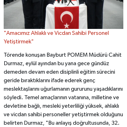
"Amacımız Ahlaklı ve Vicdan Sahibi Personel
Yetiştirmek"
Törende konuşan Bayburt POMEM Müdürü Cahit
Durmaz, eylül ayından bu yana gece gündüz
demeden devam eden disiplinli eğitim sürecini
geride bıraktıklarını ifade ederek genç
meslektaşlarını uğurlamanın gururunu yaşadıklarını
söyledi. Temel amaçlarının vatanına, milletine ve
devletine bağlı, mesleki yeterliliği yüksek, ahlaklı
ve vicdan sahibi personeller yetiştirmek olduğunu
belirten Durmaz, "Bu anlayış doğrultusunda, 32.