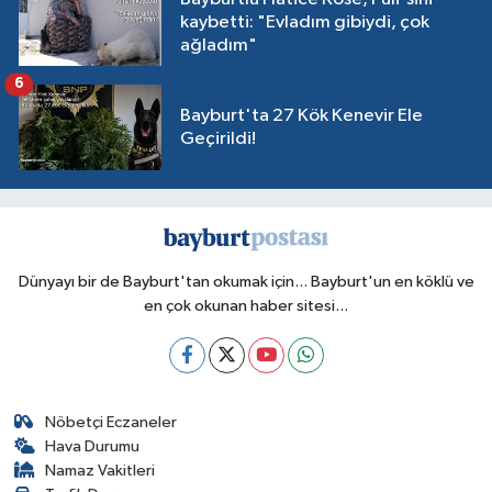
kaybetti: "Evladım gibiydi, çok
ağladım"
6
Bayburt'ta 27 Kök Kenevir Ele
Geçirildi!
Dünyayı bir de Bayburt'tan okumak için... Bayburt'un en köklü ve
en çok okunan haber sitesi...
Nöbetçi Eczaneler
Hava Durumu
Namaz Vakitleri