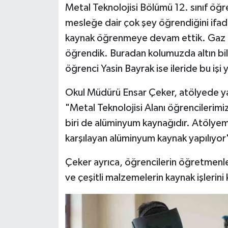
Metal Teknolojisi Bölümü 12. sınıf öğr
mesleğe dair çok şey öğrendiğini if
kaynak öğrenmeye devam ettik. Gaz alt
öğrendik. Buradan kolumuzda altın bil
öğrenci Yasin Bayrak ise ileride bu işi 
Okul Müdürü Ensar Çeker, atölyede yapı
"Metal Teknolojisi Alanı öğrencilerim
biri de alüminyum kaynağıdır. Atölyemi
karşılayan alüminyum kaynak yapılıyor
Çeker ayrıca, öğrencilerin öğretmenle
ve çeşitli malzemelerin kaynak işlerini 