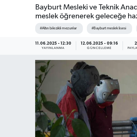
Bayburt Mesleki ve Teknik Anado
meslek öğrenerek geleceğe hazı
#Altın bilezikli mezunlar
#Bayburt meslek lisesi
11.06.2025 - 12:30
12.06.2025 - 09:16
2
YAYINLANMA
GÜNCELLEME
PAYL