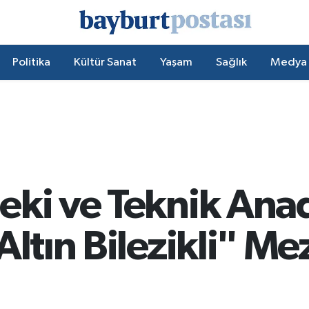
Politika
Kültür Sanat
Yaşam
Sağlık
Medya
eki ve Teknik Ana
Altın Bilezikli" Me