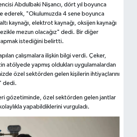
encisi Abdulbaki Nişancı, dört yıl boyunca
ade ederek, "Okulumuzda 4 sene boyunca
ı kaynağı, elektrot kaynağı, oksijen kaynağı
ezikle mezun olacağız" dedi. Bir diğer
yapmak istediğini belirtti.
lan çalışmalara ilişkin bilgi verdi. Çeker,
izin atölyede yapmış oldukları uygulamalardan
zde özel sektörden gelen kişilerin ihtiyaçlarını
" dedi.
ri gözetiminde, özel sektörden gelen jantlar
kolaylıkla yapabildiklerini vurguladı.