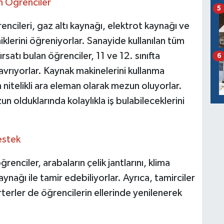
n Öğrenciler
5
encileri, gaz altı kaynağı, elektrot kaynağı ve
iklerini öğreniyorlar. Sanayide kullanılan tüm
satı bulan öğrenciler, 11 ve 12. sınıfta
6
i kavrıyorlar. Kaynak makinelerini kullanma
 nitelikli ara eleman olarak mezun oluyorlar.
n olduklarında kolaylıkla iş bulabileceklerini
estek
nciler, arabaların çelik jantlarını, klima
aynağı ile tamir edebiliyorlar. Ayrıca, tamirciler
terler de öğrencilerin ellerinde yenilenerek