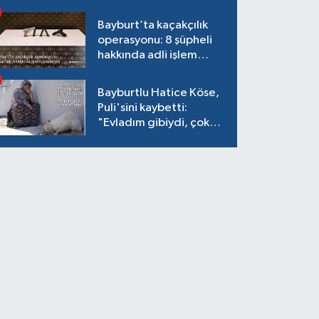
Bayburt’ta kaçakçılık
operasyonu: 8 şüpheli
hakkında adli işlem
başlatıldı
Bayburtlu Hatice Köse,
Puli'sini kaybetti:
"Evladım gibiydi, çok
ağladım"