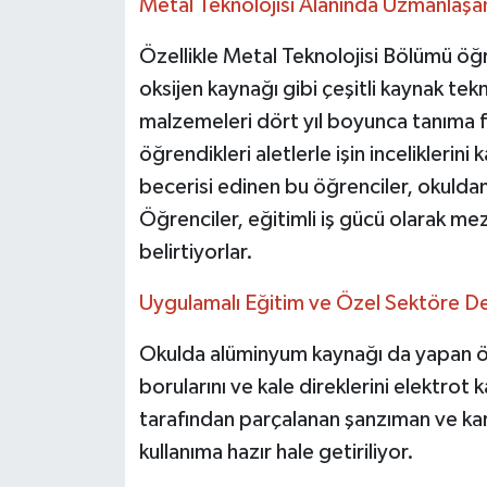
Metal Teknolojisi Alanında Uzmanlaşa
Özellikle Metal Teknolojisi Bölümü öğr
oksijen kaynağı gibi çeşitli kaynak tekn
malzemeleri dört yıl boyunca tanıma fır
öğrendikleri aletlerle işin inceliklerin
becerisi edinen bu öğrenciler, okuldan
Öğrenciler, eğitimli iş gücü olarak mezu
belirtiyorlar.
Uygulamalı Eğitim ve Özel Sektöre D
Okulda alüminyum kaynağı da yapan öğre
borularını ve kale direklerini elektrot k
tarafından parçalanan şanzıman ve kar
kullanıma hazır hale getiriliyor.