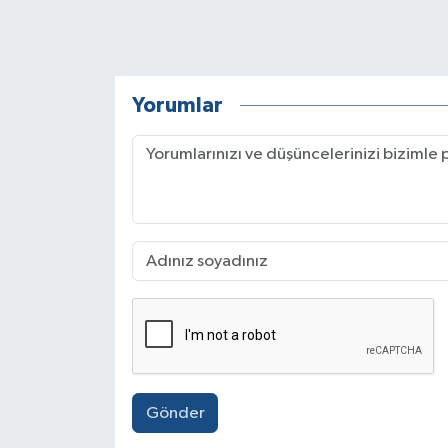
Yorumlar
Gönder