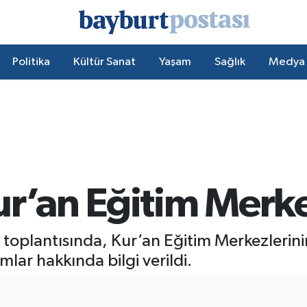
Politika
Kültür Sanat
Yaşam
Sağlık
Medya
r’an Eğitim Merkez
oplantısında, Kur’an Eğitim Merkezlerinin 
lar hakkında bilgi verildi.