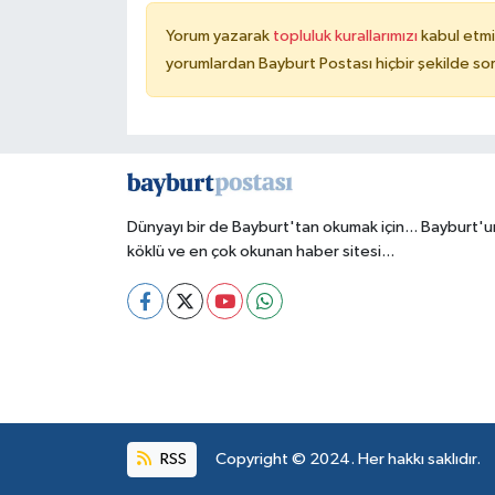
Yorum yazarak
topluluk kurallarımızı
kabul etmi
yorumlardan Bayburt Postası hiçbir şekilde so
Dünyayı bir de Bayburt'tan okumak için... Bayburt'u
köklü ve en çok okunan haber sitesi...
RSS
Copyright © 2024. Her hakkı saklıdır.