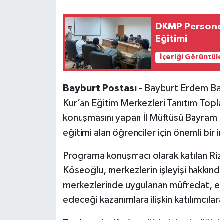
DKMP Personel
Eğitimi
İçeriği Görüntül
Bayburt Postası -
Bayburt Erdem Bay
Kur’an Eğitim Merkezleri Tanıtım Topla
konuşmasını yapan İl Müftüsü Bayram D
eğitimi alan öğrenciler için önemli bir
Programa konuşmacı olarak katılan Ri
Köseoğlu, merkezlerin işleyişi hakkın
merkezlerinde uygulanan müfredat, eği
edeceği kazanımlara ilişkin katılımcılara