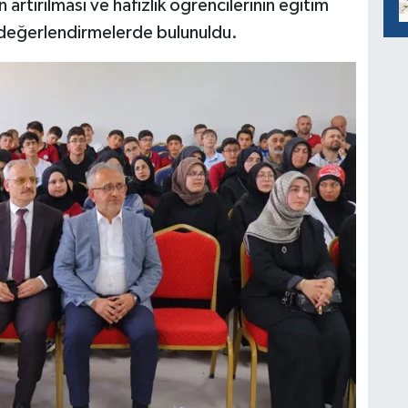
n artırılması ve hafızlık öğrencilerinin eğitim
 değerlendirmelerde bulunuldu.