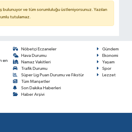
ş bulunuyor ve tüm sorumluluğu üstleniyorsunuz. Yazılan
rumlu tutulamaz.
Nöbetçi Eczaneler
Gündem
Hava Durumu
Ekonomi
n en
Namaz Vakitleri
Yaşam
Trafik Durumu
Spor
Süper Lig Puan Durumu ve Fikstür
Lezzet
Tüm Manşetler
Son Dakika Haberleri
Haber Arşivi