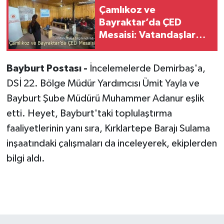
Çamlıkoz ve
Bayraktar’da ÇED
Mesaisi: Vatandaşlar
Bilgilendirildi
Bayburt Postası -
İncelemelerde Demirbaş'a,
DSİ 22. Bölge Müdür Yardımcısı Ümit Yayla ve
Bayburt Şube Müdürü Muhammer Adanur eşlik
etti. Heyet, Bayburt'taki toplulaştırma
faaliyetlerinin yanı sıra, Kırklartepe Barajı Sulama
inşaatındaki çalışmaları da inceleyerek, ekiplerden
bilgi aldı.