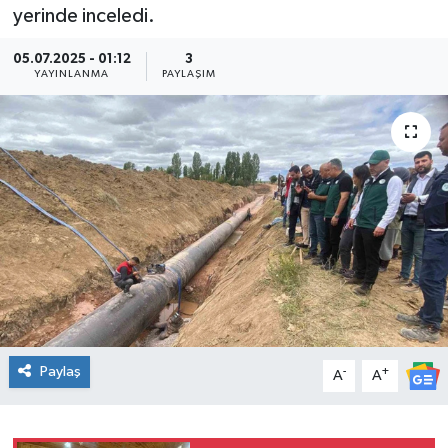
yerinde inceledi.
05.07.2025 - 01:12
3
YAYINLANMA
PAYLAŞIM
Paylaş
-
+
A
A