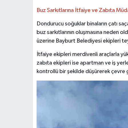
Buz Sarkıtlarına İtfaiye ve Zabıta Müd
Dondurucu soğuklar binaların çatı saç
buz sarkıtlarının oluşmasına neden old
üzerine Bayburt Belediyesi ekipleri t
İtfaiye ekipleri merdivenli araçlarla yük
zabıta ekipleri ise apartman ve iş yerle
kontrollü bir şekilde düşürerek çevre 