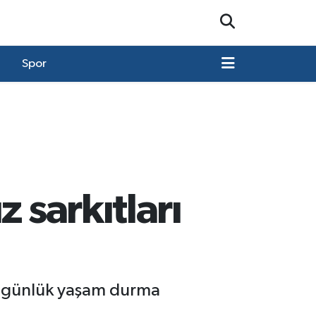
Spor
 sarkıtları
te günlük yaşam durma