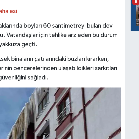
6
ahalesi
aklarında boyları 60 santimetreyi bulan dev
u. Vatandaşlar için tehlike arz eden bu durum
eyakkuza geçti.
sek binaların çatılarındaki buzları kırarken,
rinin pencerelerinden ulaşabildikleri sarkıtları
güvenliğini sağladı.