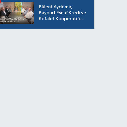
Bülent Aydemir,
Bayburt Esnaf Kredi ve
Kefalet Kooperatifi
Başkanlığına Adaylığını
Açıkladı