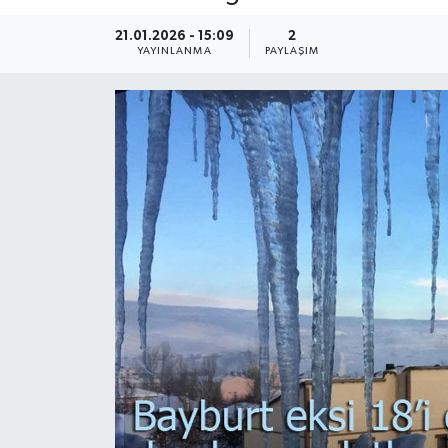
21.01.2026 - 15:09
2
YAYINLANMA
PAYLAŞIM